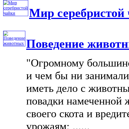
Мир серебристой
Поведение живот
"Огромному большинс
и чем бы ни занимали
иметь дело с животн
повадки намеченной 
своего скота и вреди
урожаям; ......