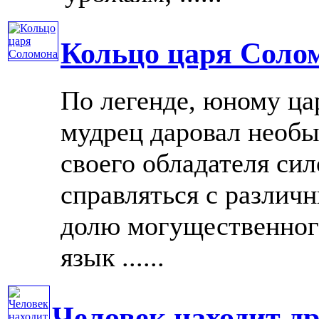
Кольцо царя Соло
По легенде, юному ц
мудрец даровал необы
своего обладателя сил
справляться с разли
долю могущественного
язык ......
Человек находит др