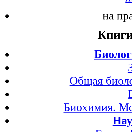
на пр
Книги
Биолог
Общая биоло
Биохимия. Мо
Нау