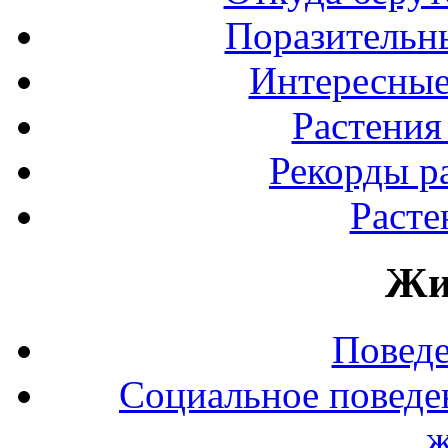
Поразительны
Интересные
Растения
Рекорды р
Расте
Жи
Повед
Социальное поведе
ж