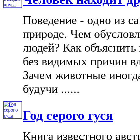
Поведение - одно из 
природе. Чем обуслов
людей? Как объяснить
без видимых причин вд
Зачем животные иногд
будучи ......
Год серого гуся
Книга известного австр