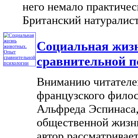
него немало практичес
Британский натуралист
Социальная жиз
сравнительной п
Вниманию читателей
французского филос
Альфреда Эспинаса
общественной жизни
автор рассматривае