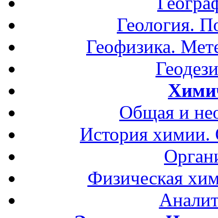
Геогра
Геология. П
Геофизика. Мет
Геодези
Хими
Общая и не
История химии.
Орган
Физическая хим
Аналит