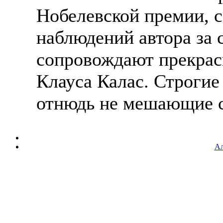
Нобелевской премии, с
наблюдений автора за 
сопровождают прекра
Клауса Калас. Строгие
отнюдь не мешающие с
Ал