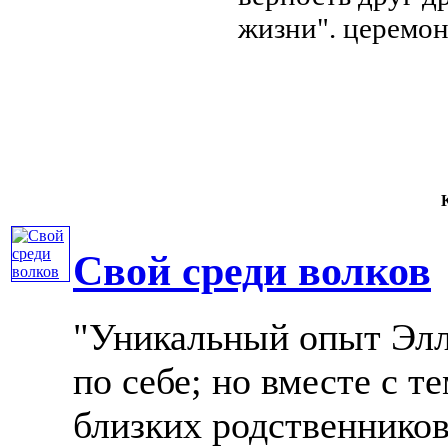
жизни".
церемо
К
Свой среди волков
"Уникальный опыт Элл
по себе; но вместе с 
близких родственников