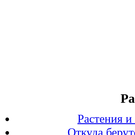
Ра
Растения и
Откуда берут