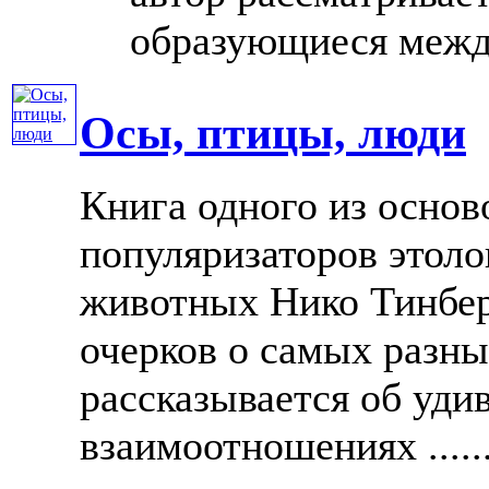
образующиеся между
Осы, птицы, люди
Книга одного из осно
популяризаторов этоло
животных Нико Тинбер
очерков о самых разны
рассказывается об уди
взаимоотношениях .....