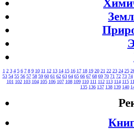
Хими
Земл
Приро
Э
1
2
3
4
5
6
7
8
9
10
11
12
13
14
15
16
17
18
19
20
21
22
23
24
25
2
53
54
55
56
57
58
59
60
61
62
63
64
65
66
67
68
69
70
71
72
73
74
101
102
103
104
105
106
107
108
109
110
111
112
113
114
115
1
135
136
137
138
139
140
1
Ре
Книг