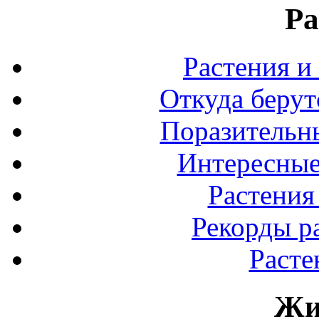
Ра
Растения и
Откуда берут
Поразительны
Интересные
Растения
Рекорды р
Расте
Жи