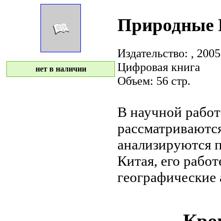
Природные 
Издательство:
, 2005
Цифровая книга
нет в наличии
Объем: 56 стр.
В научной рабо
рассматриваютс
анализируются 
Китая, его
работ
географические
Кром