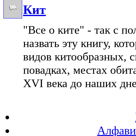
Кит
"Все о ките" - так с 
назвать эту книгу, кот
видов китообразных, с
повадках, местах обит
XVI века до наших дней
Алфави