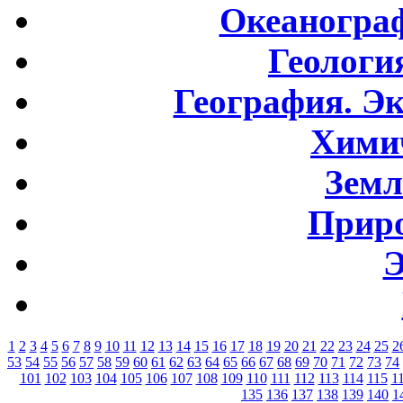
Океаногра
Геологи
География. Э
Хими
Земл
Приро
Э
1
2
3
4
5
6
7
8
9
10
11
12
13
14
15
16
17
18
19
20
21
22
23
24
25
2
53
54
55
56
57
58
59
60
61
62
63
64
65
66
67
68
69
70
71
72
73
74
101
102
103
104
105
106
107
108
109
110
111
112
113
114
115
1
135
136
137
138
139
140
1