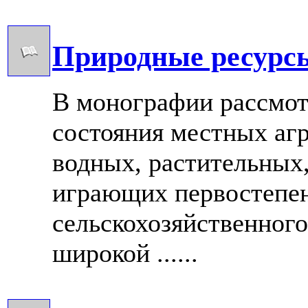
Природные ресурс
В монографии рассмо
состояния местных аг
водных, растительных,
играющих первостепе
сельскохозяйственного
широкой ......