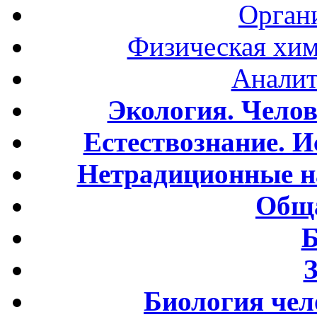
Орган
Физическая хим
Аналит
Экология. Чело
Естествознание. И
Нетрадиционные н
Обща
Б
Биология чел