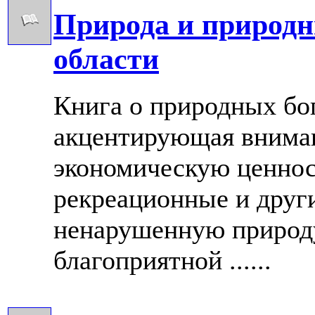
Природа и природ
области
Книга о природных бо
акцентирующая вниман
экономическую ценност
рекреационные и друг
ненарушенную природу
благоприятной ......