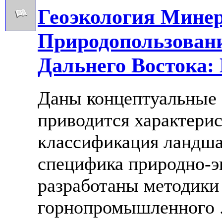
Геоэкология Мине
Природопользован
Дальнего Востока:
Даны концептуальные 
приводится характерис
классификация ландша
специфика природно-э
разработаны методики
горнопромышленного ..