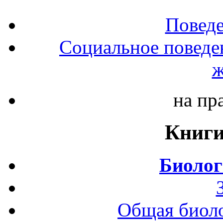
Повед
Социальное поведе
ж
на пр
Книги
Биолог
Общая биоло