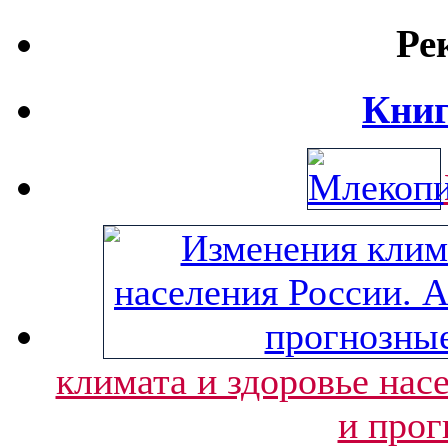
Ре
Книг
климата и здоровье нас
и прог