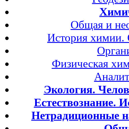
Хими
Общая и не
История химии.
Орган
Физическая хим
Аналит
Экология. Чело
Естествознание. И
Нетрадиционные н
Обща