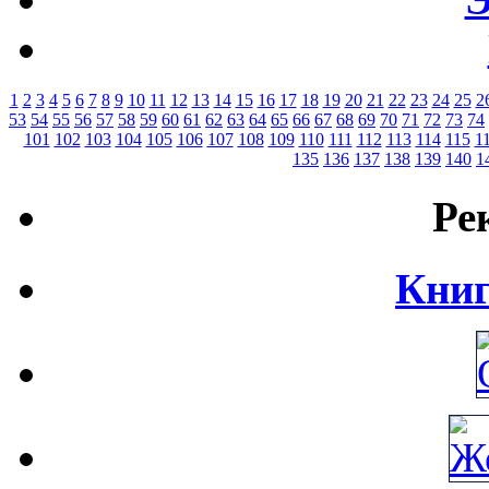
1
2
3
4
5
6
7
8
9
10
11
12
13
14
15
16
17
18
19
20
21
22
23
24
25
2
53
54
55
56
57
58
59
60
61
62
63
64
65
66
67
68
69
70
71
72
73
74
101
102
103
104
105
106
107
108
109
110
111
112
113
114
115
1
135
136
137
138
139
140
1
Ре
Книг