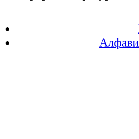
Алфави