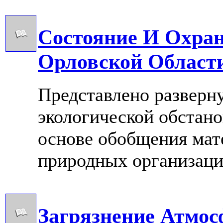
Состояние И Охра
Орловской Области
Представлено разверну
экологической обстано
основе обобщения мат
природных организаций
Загрязнение Атмос