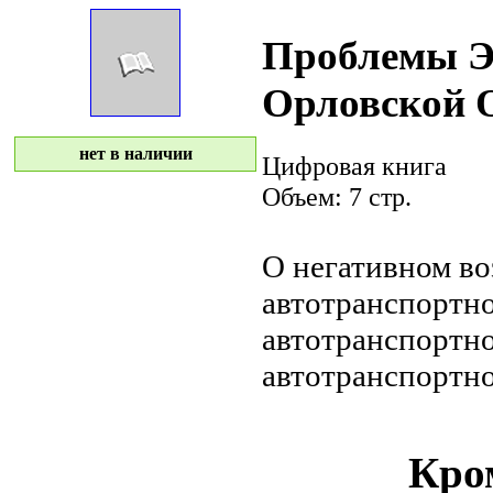
Проблемы Э
Орловской 
нет в наличии
Цифровая книга
Объем: 7 стр.
О негативном в
автотранспортно
автотранспортн
автотранспортно
Кром