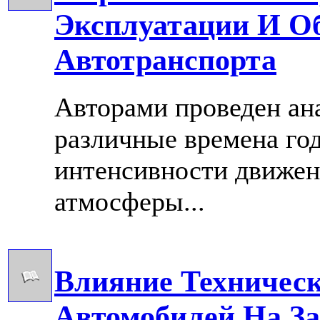
Эксплуатации И О
Автотранспорта
Авторами проведен ан
различные времена год
интенсивности движен
атмосферы...
Влияние Техническ
Автомобилей На За