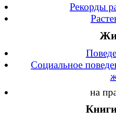
Рекорды р
Расте
Жи
Повед
Социальное поведе
ж
на пр
Книги