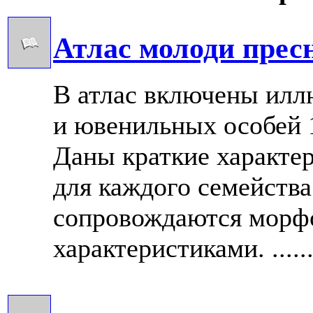
Атлас молоди прес
В атлас включены илл
и ювенильных особей 
Даны краткие характе
для каждого семейств
сопровождаются морф
характеристиками. .....