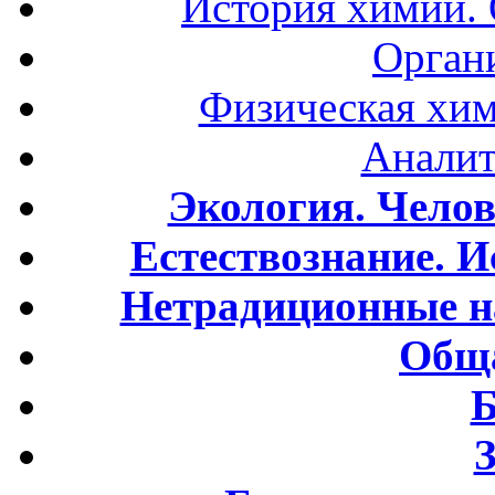
История химии.
Орган
Физическая хим
Аналит
Экология. Чело
Естествознание. И
Нетрадиционные н
Обща
Б