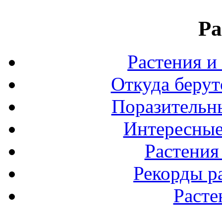
Ра
Растения и
Откуда берут
Поразительны
Интересные
Растения
Рекорды р
Расте