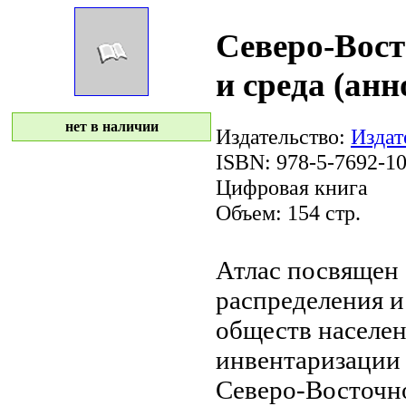
Северо-Вос
и среда (ан
нет в наличии
Издательство:
Издат
ISBN: 978-5-7692-1
Цифровая книга
Объем: 154 стр.
Атлас посвящен
распределения 
обществ
населе
инвентаризации
Северо-Восточн