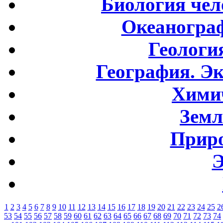
Биология чел
Океаногра
Геологи
География. Э
Хими
Земл
Приро
Э
1
2
3
4
5
6
7
8
9
10
11
12
13
14
15
16
17
18
19
20
21
22
23
24
25
2
53
54
55
56
57
58
59
60
61
62
63
64
65
66
67
68
69
70
71
72
73
74