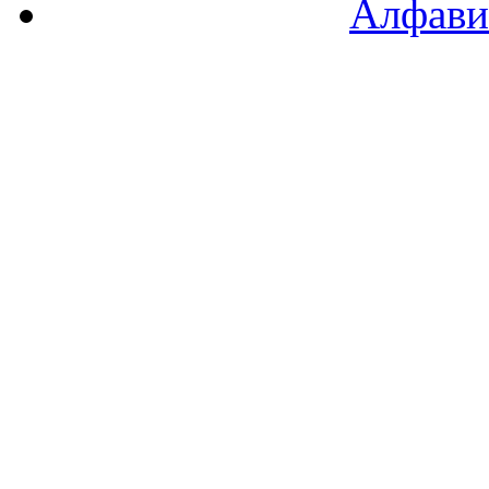
Алфави