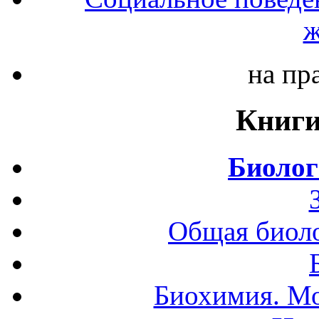
ж
на пр
Книги
Биолог
Общая биоло
Биохимия. Мо