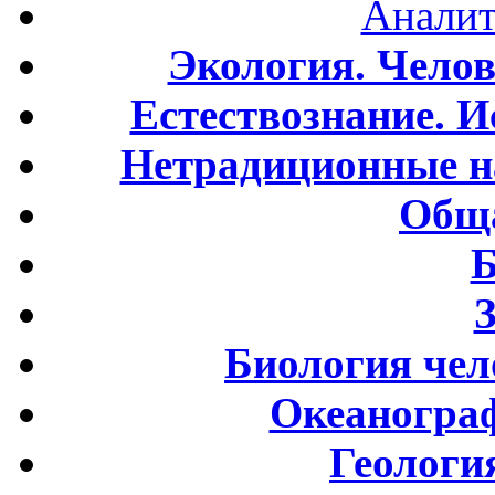
Аналит
Экология. Чело
Естествознание. И
Нетрадиционные н
Обща
Б
Биология чел
Океаногра
Геологи