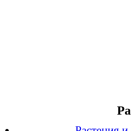
Ра
Растения и