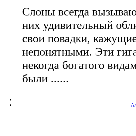
Слоны всегда вызываю
них удивительный обл
свои повадки, кажущие
непонятными. Эти гиг
некогда богатого вида
были ......
Ал