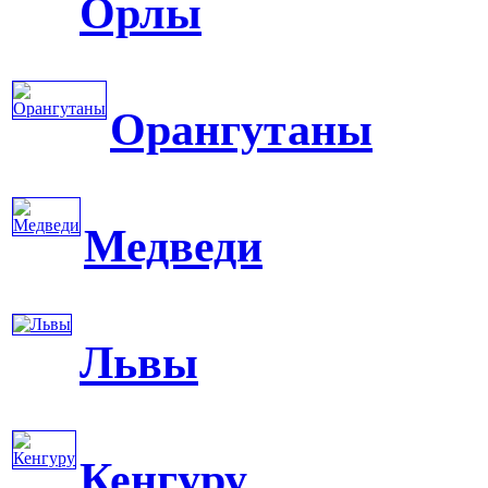
Орлы
Орангутаны
Медведи
Львы
Кенгуру