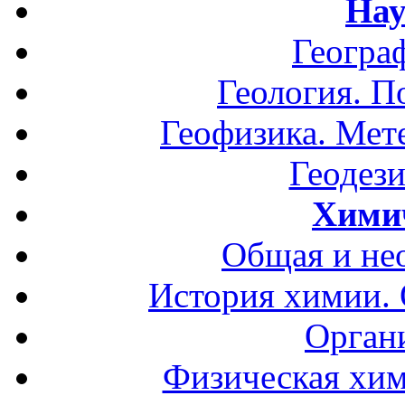
Нау
Геогра
Геология. П
Геофизика. Мет
Геодези
Хими
Общая и не
История химии.
Орган
Физическая хим