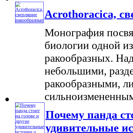
Acrothoracica, 
Монография посвя
биологии одной из
ракообразных. Над
небольшими, разд
ракообразными, л
сильноизмененными
Почему панда сто
удивительные и