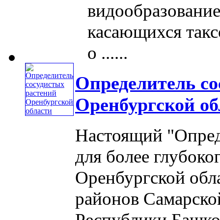
видообразование
касающихся такс
о ......
Определитель со
Оренбургской об
Настоящий "Опред
для более глубоко
Оренбургской обла
районов Самарской
Республики Башко