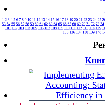
1
2
3
4
5
6
7
8
9
10
11
12
13
14
15
16
17
18
19
20
21
22
23
24
25
2
53
54
55
56
57
58
59
60
61
62
63
64
65
66
67
68
69
70
71
72
73
74
101
102
103
104
105
106
107
108
109
110
111
112
113
114
115
1
135
136
137
138
139
140
1
Ре
Книг