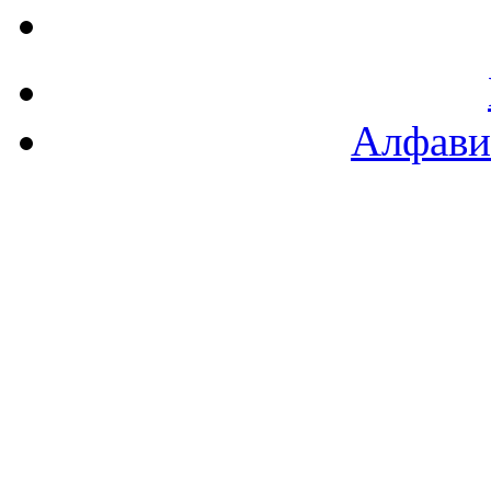
Алфави