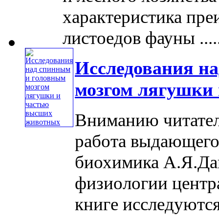
характеристика пре
листоедов фауны .....
Исследования н
мозгом лягушки
Вниманию читател
работа выдающего
биохимика А.Я.Да
физиологии центр
книге исследуютс