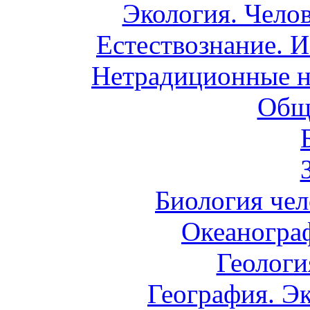
Экология. Чело
Естествознание. И
Нетрадиционные н
Общ
Биология чел
Океаногра
Геологи
География. Э