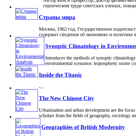
Автор книги профессор, доктор физико-мат
героическом труде советских ученых, покор
Страны мира
Москва, 1962 год. Государственное издатель
содержит сведения об экономике и политике вс
Synoptic Climatology in Environmen
Introduces the methods of synoptic climatology 
environmental scenarios: tropospheric ozone con
Inside the Titanic
-...
The New Chinese City
Urbanisation and urban development are the focus 
scholars from the fields of geography, sociology an
Geographies of British Modernity