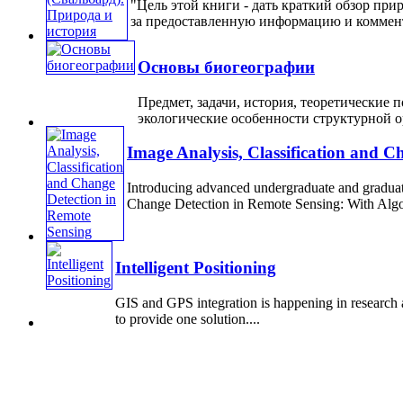
"Цель этой книги - дать краткий обзор пр
за предоставленную информацию и коммента
Основы биогеографии
Предмет, задачи, история, теоретические
экологические особенности структурной ор
Image Analysis, Classification and C
Introducing advanced undergraduate and graduate 
Change Detection in Remote Sensing: With Algo
Intelligent Positioning
GIS and GPS integration is happening in research 
to provide one solution....