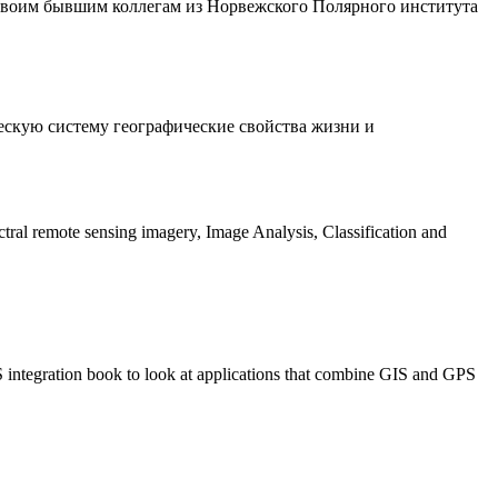
н своим бывшим коллегам из Норвежского Полярного института
ескую систему географические свойства жизни и
.
tral remote sensing imagery, Image Analysis, Classification and
S integration book to look at applications that combine GIS and GPS