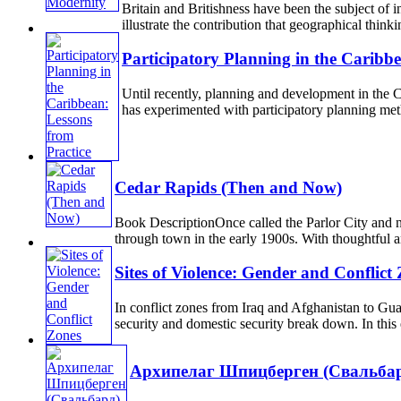
Britain and Britishness have been the subject of i
illustrate the contribution that geographical think
Participatory Planning in the Caribbe
Until recently, planning and development in the 
has experimented with participatory planning metho
Cedar Rapids (Then and Now)
Book DescriptionOnce called the Parlor City and no
through town in the early 1900s. With thoughtful an
Sites of Violence: Gender and Conflict
In conflict zones from Iraq and Afghanistan to Guat
security and domestic security break down. In this e
Архипелаг Шпицберген (Свальбар