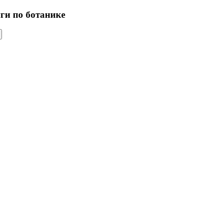
иги по ботанике