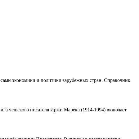
осами экономики и политики зарубежных стран. Справочник
нига чешского писателя Иржи Марека (1914-1994) включает