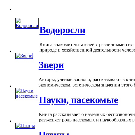
Водоросли
Книга знакомит читателей с различными сис
природе и хозяйственной деятельности человек
Звери
Авторы, ученые-зоологи, рассказывают в книг
экономическом, эстетическом значении этого б
Пауки, насекомые
Книга рассказывает о наземных беспозвоночн
разъясняет роль насекомых и паукообразных в
Птицы