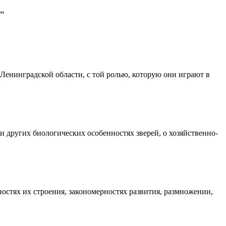
и"
енинградской области, с той ролью, которую они играют в
и других биологических особенностях зверей, о хозяйственно-
остях их строения, закономерностях развития, размножении,