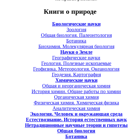
Книги о природе
Биологические науки
Зоология
Общая биология. Палеонтология
Ботаника
Биохимия. Молекулярная биология
Науки о Земле
Географические науки
Геология. Полезные ископаемые
Геофизика. Метеорология. Океанология
Геодезия. Картография
Химические науки
Общая и неорганическая химия
История химии. Общие работы по химии
Органическая химия
Физическая химия. Химическая физика
Аналитическая химия
Экология. Человек и окружающая среда
Естествознание. История естественных наук
Нетрадиционные научные теории и гипотезы
Общая биология
Ботаника