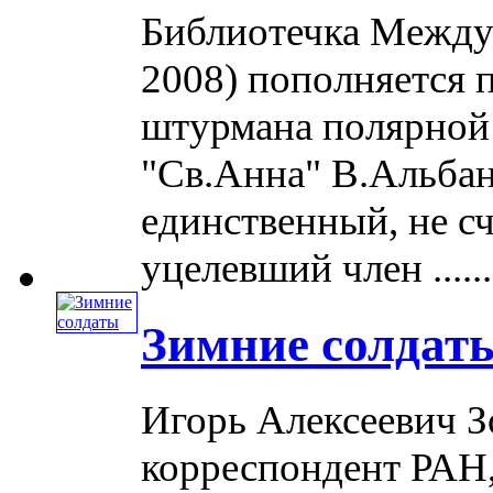
Библиотечка Междун
2008) пополняется 
штурмана полярной 
"Св.Анна" В.Альбан
единственный, не с
уцелевший член ......
Зимние солдат
Игорь Алексеевич Зо
корреспондент РАН,