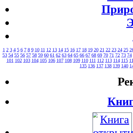
Приро
Э
1
2
3
4
5
6
7
8
9
10
11
12
13
14
15
16
17
18
19
20
21
22
23
24
25
2
53
54
55
56
57
58
59
60
61
62
63
64
65
66
67
68
69
70
71
72
73
74
101
102
103
104
105
106
107
108
109
110
111
112
113
114
115
1
135
136
137
138
139
140
1
Ре
Книг