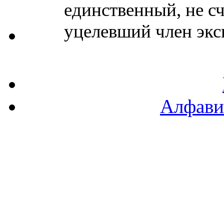
единственный, не с
уцелевший член эксп
Алфави