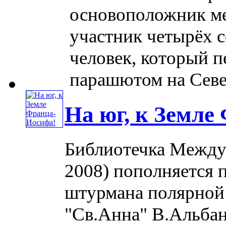
основоположник м
участник четырёх 
человек, который п
парашютом на Севе
На юг, к Земле
Библиотечка Междун
2008) пополняется 
штурмана полярной 
"Св.Анна" В.Альбан