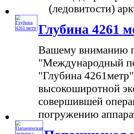
(ледовитости) арк
Глубина 4261 м
Вашему вниманию пр
"Международный по
"Глубина 4261метр"
высокоширотной эк
совершившей опера
погружению аппарат