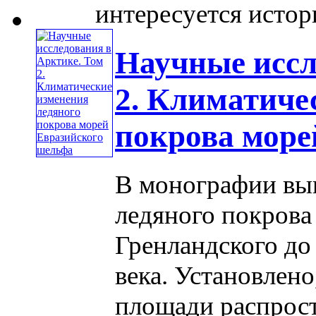
интересуется историе
Научные иссл
2. Климатиче
покрова море
В монографии вы
ледяного покрова
Гренландского до
века. Установлен
площади распрост