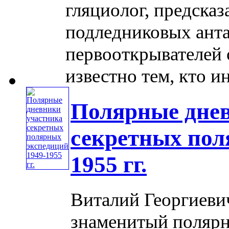
гляциолог, предска
подледниковых анта
первооткрывателей 
известно тем, кто и
Полярные дне
секретных пол
1955 гг.
Виталий Георгиевич 
знаменитый полярн