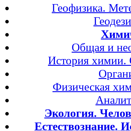
Геофизика. Мет
Геодези
Хими
Общая и не
История химии.
Орган
Физическая хим
Аналит
Экология. Чело
Естествознание. И