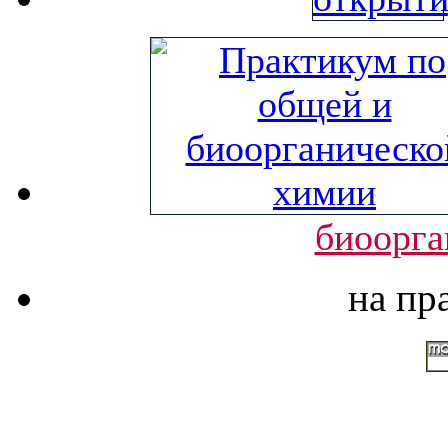
биоорга
на пр