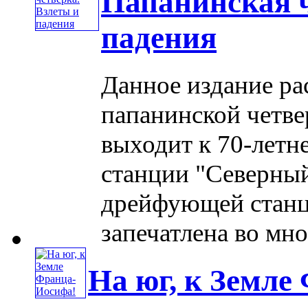
Папанинская ч
падения
Данное издание ра
папанинской четве
выходит к 70-лет
станции "Северный
дрейфующей станц
запечатлена во мног
На юг, к Земле