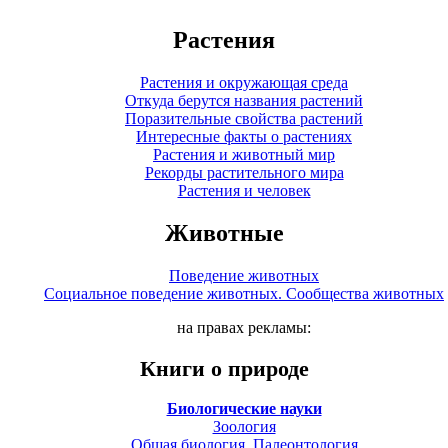
Растения
Растения и окружающая среда
Откуда берутся названия растений
Поразительные свойства растений
Интересные факты о растениях
Растения и животный мир
Рекорды растительного мира
Растения и человек
Животные
Поведение животных
Социальное поведение животных. Сообщества животных
на правах рекламы:
Книги о природе
Биологические науки
Зоология
Общая биология. Палеонтология