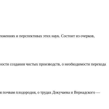
жениях и перспективах этих наук. Состоит из очерков,
ности создания чистых производств, о необходимости перехода
ия почвам плодородия, о трудах Докучаева и Вернадского —