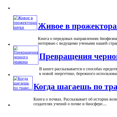
Живое в прожектора
Книга о передовых направлениях биофизики
интервью с ведущими учеными нашей стран
Превращения черно
В книге рассказывается о способах предот
к новой энергетике, бережного использован
Когда шагаешь по трав
Книга о почвах. Рассказывает об истории воз
создателях учений о почве и биосфере....