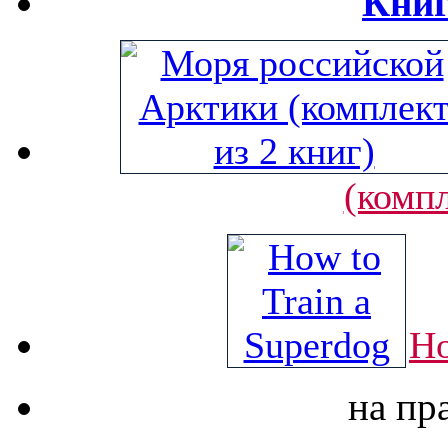
Книг
(компл
Ho
на пр