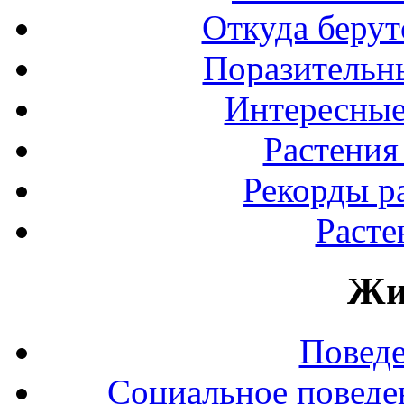
Откуда берут
Поразительны
Интересные
Растения
Рекорды р
Расте
Жи
Повед
Социальное поведе