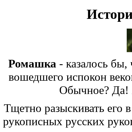
Истор
Ромашка
- казалось бы,
вошедшего испокон веков
Обычное? Да! А
Тщетно разыскивать его 
рукописных
русских руко