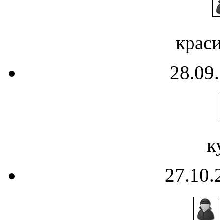
краси
28.09.
к
27.10.