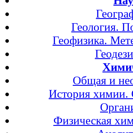
Нау
Геогра
Геология. П
Геофизика. Мет
Геодези
Хими
Общая и не
История химии.
Орган
Физическая хим