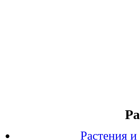
Ра
Растения и