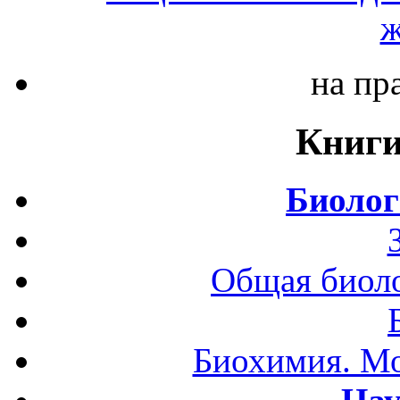
ж
на пр
Книги
Биолог
Общая биоло
Биохимия. Мо