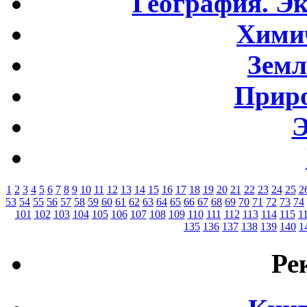
География. Э
Хими
Земл
Приро
Э
1
2
3
4
5
6
7
8
9
10
11
12
13
14
15
16
17
18
19
20
21
22
23
24
25
2
53
54
55
56
57
58
59
60
61
62
63
64
65
66
67
68
69
70
71
72
73
74
101
102
103
104
105
106
107
108
109
110
111
112
113
114
115
1
135
136
137
138
139
140
1
Ре