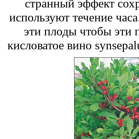
странный эффект сох
используют
течение часа
эти плоды чтобы
эти 
кисловатое
вино synsepal