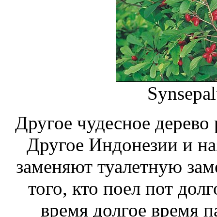
Synsepal
Другое чудесное дерево 
Другое
Индонезии и на
заменяют туалетную
зам
того, кто поел
пот долг
время
долгое время п