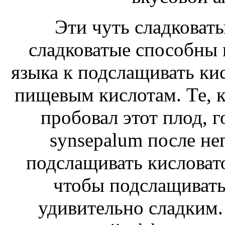
Эти чуть сладковат
сладковатые
способны 
языка к
подслащивать ки
пищевым кислотам. Те, 
пробовал этот плод, г
synsepalum
после нег
подслащивать кисловат
чтобы подслащиват
удивительно сладким