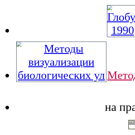
Мето
на пр