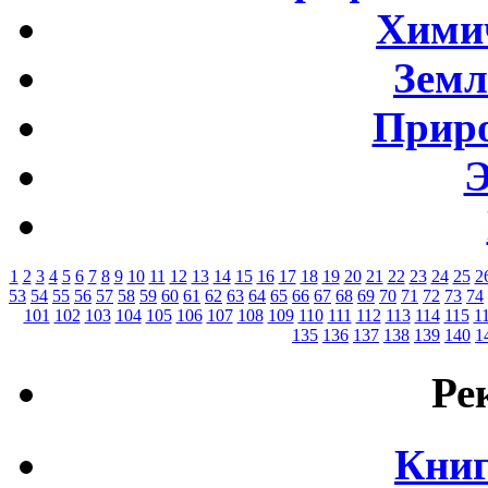
Хими
Земл
Приро
Э
1
2
3
4
5
6
7
8
9
10
11
12
13
14
15
16
17
18
19
20
21
22
23
24
25
2
53
54
55
56
57
58
59
60
61
62
63
64
65
66
67
68
69
70
71
72
73
74
101
102
103
104
105
106
107
108
109
110
111
112
113
114
115
1
135
136
137
138
139
140
1
Ре
Книг