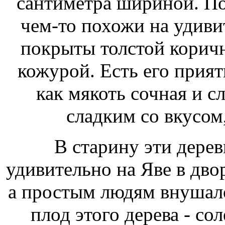
сантиметра шириной. П
чем-то похожи на
удиви
покрыты толстой корич
кожурой. Есть его прият
как мякоть сочная и с
сладким
со вкусом
В старину эти дере
удивительно
на Яве в дво
а простым людям внушал
плод этого дерева -
сол