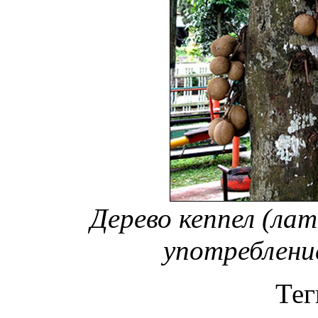
Дерево кеппел (лат.
употреблени
Тег