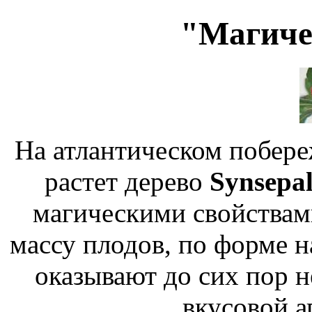
"Магиче
На атлантическом побере
растет дерево
Synsepa
магическими свойствам
массу плодов, по форме 
оказывают до сих пор н
вкусовой а