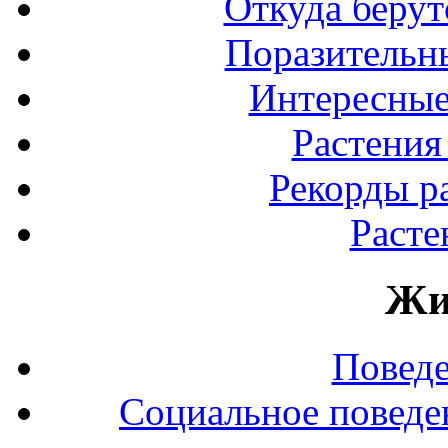
Откуда берут
Поразительны
Интересные
Растения
Рекорды р
Расте
Жи
Повед
Социальное поведе