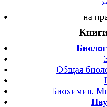
ж
на пр
Книги
Биолог
Общая биоло
Биохимия. Мо
Нау