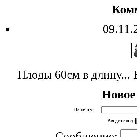
Ком
09.11.
Плоды 60см в длину... 
Новое
Ваше имя:
Введите код:
Сообщение: