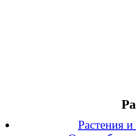
Ра
Растения и