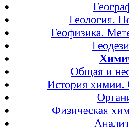
Геогра
Геология. П
Геофизика. Мет
Геодези
Хими
Общая и не
История химии.
Орган
Физическая хим
Аналит