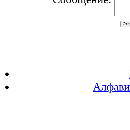
Алфави