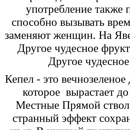
употребление также
способно вызывать вре
заменяют
женщин. На Яве
Другое чудесное
фрукт 
Другое чудесное
Кепел - это вечнозеленое
которое вырастает до
Местные
Прямой ствол
странный эффект сохра