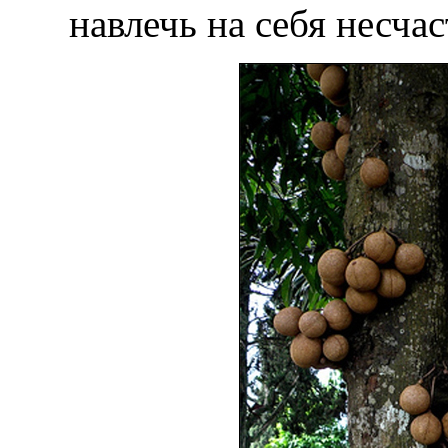
навлечь на себя несча