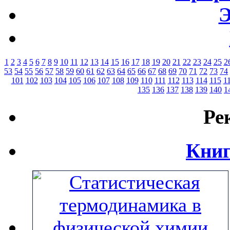
Э
1
2
3
4
5
6
7
8
9
10
11
12
13
14
15
16
17
18
19
20
21
22
23
24
25
2
53
54
55
56
57
58
59
60
61
62
63
64
65
66
67
68
69
70
71
72
73
74
101
102
103
104
105
106
107
108
109
110
111
112
113
114
115
1
135
136
137
138
139
140
1
Ре
Книг