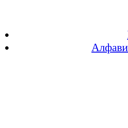
Алфави