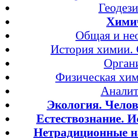
Геодези
Хими
Общая и не
История химии.
Орган
Физическая хим
Аналит
Экология. Чело
Естествознание. И
Нетрадиционные н