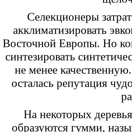
Селекционеры затрат
акклиматизировать эвк
Восточной Европы. Но ког
синтезировать синтетичес
не менее качественную.
осталась репутация чуд
ра
На некоторых деревьях
образуются гумми, назы