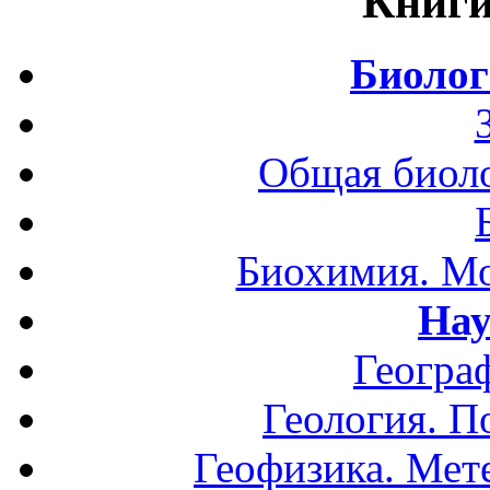
Книги
Биолог
Общая биоло
Биохимия. Мо
Нау
Геогра
Геология. П
Геофизика. Мет