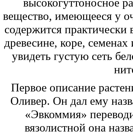
высокогуттоносное рас
вещество, имеющееся у оч
содержится практически во
древесине, коре, семенах 
увидеть густую сеть бел
нит
Первое описание растен
Оливер. Он дал ему наз
«Эвкоммия» переводи
вязолистной она назва