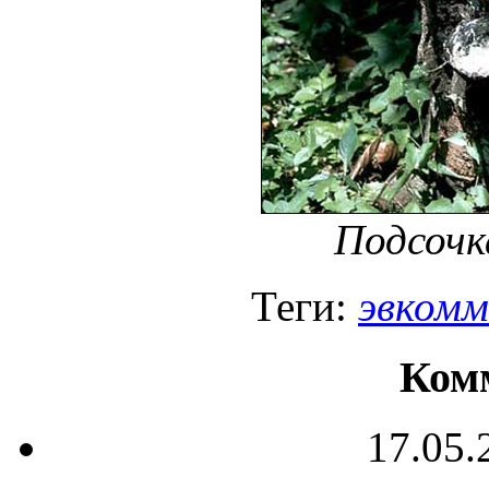
Подсочк
Теги:
эвкомм
Ком
17.05.