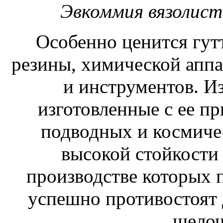
Эвкоммия вязолист
Особенно ценится гут
резины, химической апп
и инструментов. И
изготовленные с ее п
подводных и космиче
высокой стойкости 
производстве которых 
успешно противостоят 
щелоч