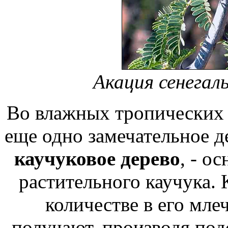
Акация сенегаль
Во влажных тропических 
еще одно замечательное д
каучуковое дерево
, - о
растительного каучука.
количестве в его мле
получают, производя подс