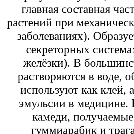
главная составная час
растений при механичес
заболеваниях). Образуе
секреторных системах
желёзки). В большинс
растворяются в воде, о
используют как клей, 
эмульсии в медицине.
камеди, получаемые 
гуммиарабик и траг