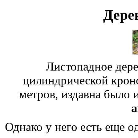
Дере
Листопадное дер
цилиндрической крон
метров, издавна было 
а
Однако у него есть еще о