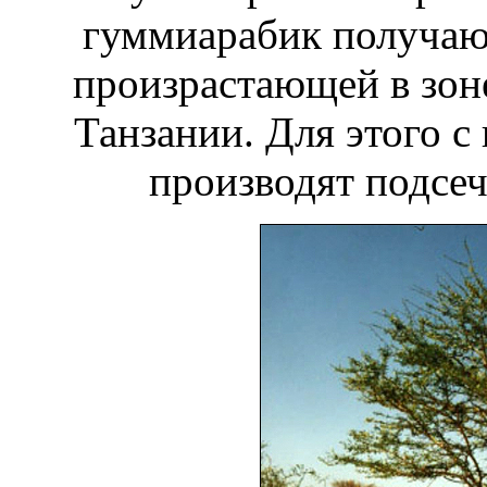
гуммиарабик получаю
произрастающей в зоне
Танзании. Для этого с
производят подсеч