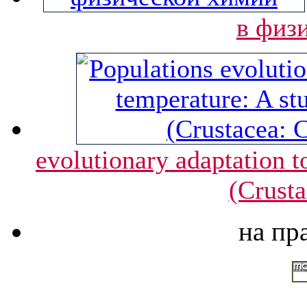
в физ
evolutionary adaptation t
(Crusta
на пр