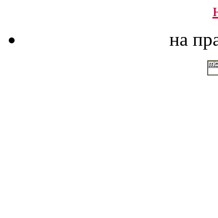
на пр