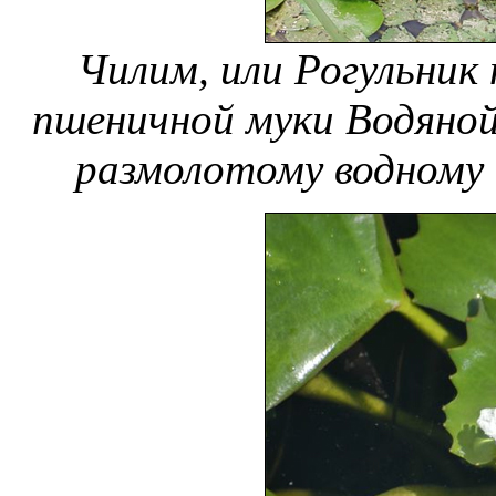
Чилим, или Рогульник
пшеничной муки
Водяной
размолотому водному 