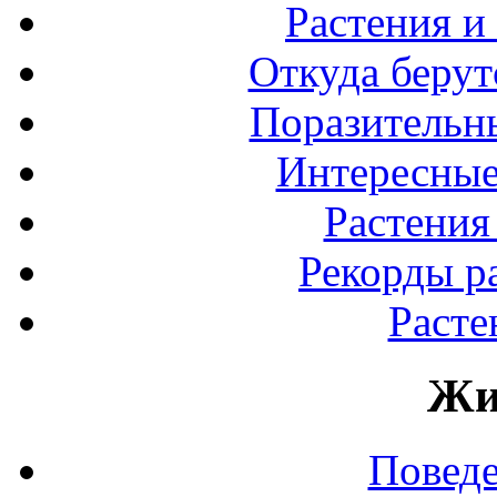
Растения и
Откуда берут
Поразительны
Интересные
Растения
Рекорды р
Расте
Жи
Повед