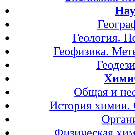
Нау
Геогра
Геология. П
Геофизика. Мет
Геодези
Хими
Общая и не
История химии.
Орган
Физическая хим