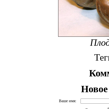
Пло
Тег
Ком
Новое
Ваше имя: