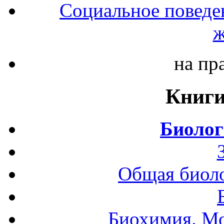
Социальное поведе
ж
на пр
Книги
Биолог
Общая биоло
Биохимия. Мо