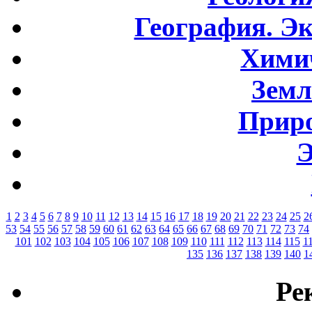
География. Э
Хими
Земл
Приро
Э
1
2
3
4
5
6
7
8
9
10
11
12
13
14
15
16
17
18
19
20
21
22
23
24
25
2
53
54
55
56
57
58
59
60
61
62
63
64
65
66
67
68
69
70
71
72
73
74
101
102
103
104
105
106
107
108
109
110
111
112
113
114
115
1
135
136
137
138
139
140
1
Ре