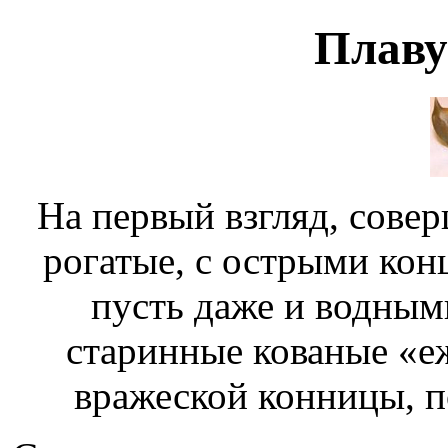
Плаву
На первый взгляд, сове
рогатые, с острыми кон
пусть даже и водным
старинные кованые «е
вражеской конницы, 