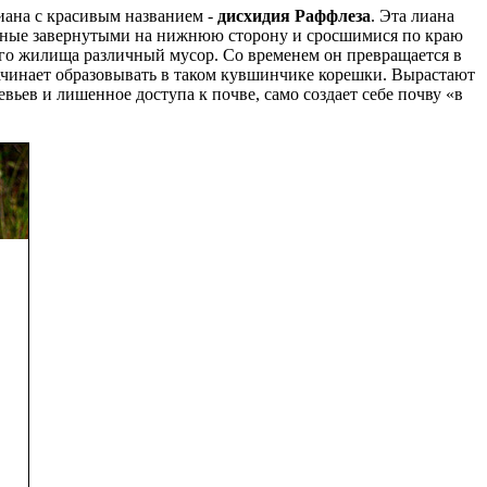
иана с красивым названием -
дисхидия Раффлеза
. Эта лиана
анные завернутыми на нижнюю сторону и сросшимися по краю
ого жилища различный мусор. Со временем он превращается в
начинает образовывать в таком кувшинчике корешки. Вырастают
ьев и лишенное доступа к почве, само создает себе почву «в