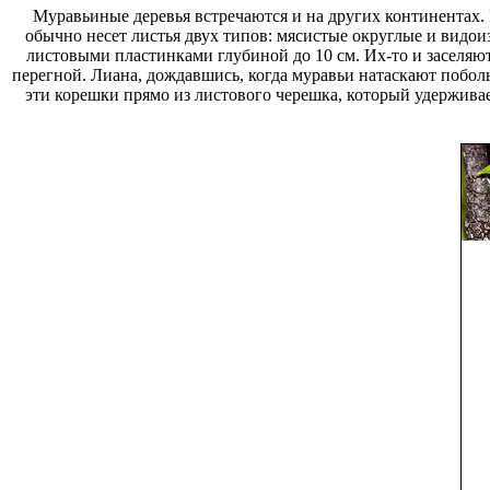
Муравьиные деревья встречаются и на других континентах.
обычно несет листья двух типов: мясистые округлые и вид
листовыми пластинками глубиной до 10 см. Их-то и заселяю
перегной. Лиана, дождавшись, когда муравьи натаскают побол
эти корешки прямо из листового черешка, который удерживае