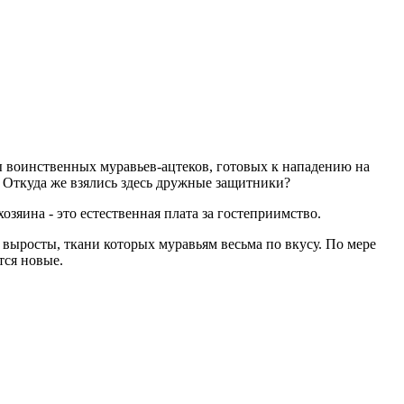
ды воинственных муравьев-ацтеков, готовых к нападению на
 Откуда же взялись здесь дружные защитники?
озяина - это естественная плата за гостеприимство.
 выросты, ткани которых муравьям весьма по вкусу. По мере
тся новые.