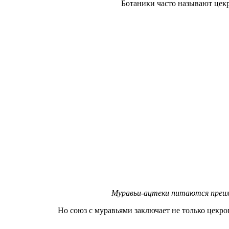
Ботаники часто называют цек
Муравьи-ацтеки питаются преим
Но союз с муравьями заключает не только цекр