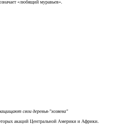
означает «любящий муравьев».
ащищают свои деревья-"хозяева"
екоторых акаций Центральной Америки и Африки.