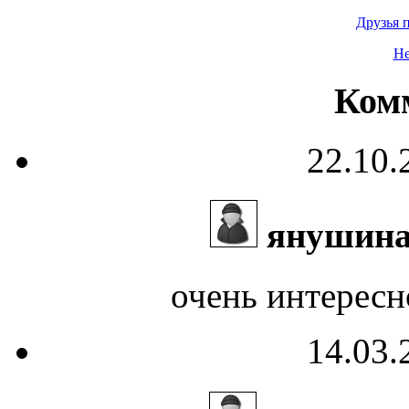
Друзья 
Не
Ком
22.10.
янушина 
очень интересн
14.03.