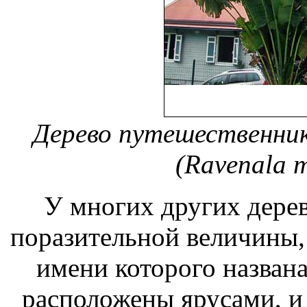
Дерево путешественник
(Ravenala m
У многих других дерев
поразительной величины,
имени которого названа
расположены ярусами, и