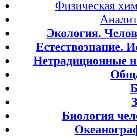
Физическая хим
Аналит
Экология. Чело
Естествознание. И
Нетрадиционные н
Обща
Б
Биология чел
Океаногра