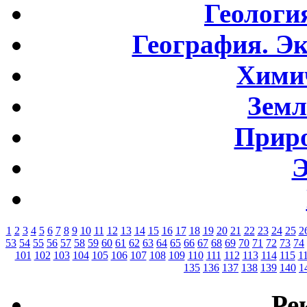
Геологи
География. Э
Хими
Земл
Приро
Э
1
2
3
4
5
6
7
8
9
10
11
12
13
14
15
16
17
18
19
20
21
22
23
24
25
2
53
54
55
56
57
58
59
60
61
62
63
64
65
66
67
68
69
70
71
72
73
74
101
102
103
104
105
106
107
108
109
110
111
112
113
114
115
1
135
136
137
138
139
140
1
Ре