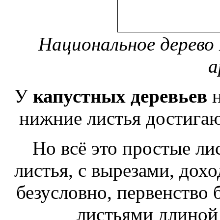
Национальное дерево 
a
У
капустных деревьев
н
нижние листья достигают
Но всё это простые ли
листья, с вырезами, дох
безусловно, первенство 
листьями длиной 