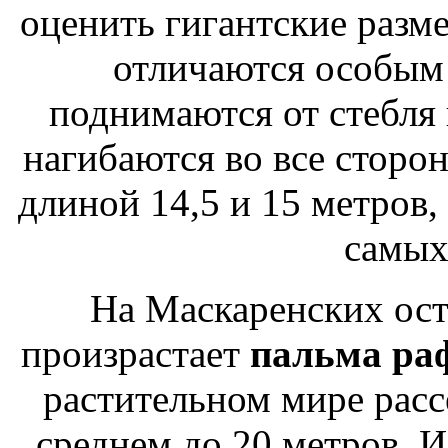
оценить гигантские разме
отличаются особым
поднимаются от стебля 
нагибаются во все сторон
длиной 14,5 и 15 метров, 
самых
На Маскаренских ост
произрастает
пальма ра
растительном мире рас
среднем до 20 метров. 