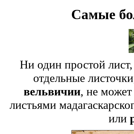
Самые бо
Ни один простой лист, 
отдельные листочки
вельвичии
, не может
листьями мадагаскарско
или