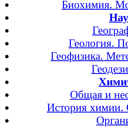
Биохимия. Мо
Нау
Геогра
Геология. П
Геофизика. Мет
Геодези
Хими
Общая и не
История химии.
Орган