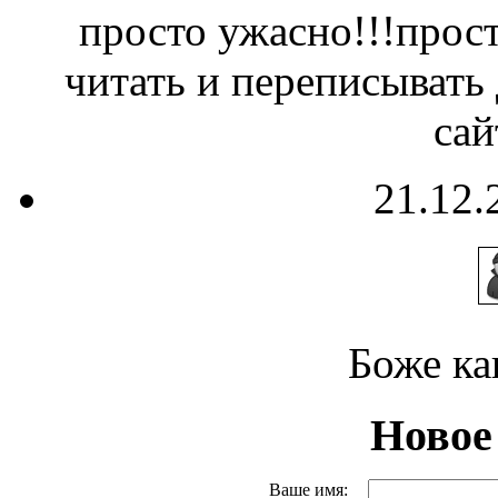
просто ужасно!!!прост
читать и переписывать 
сай
21.12.
Боже ка
Новое
Ваше имя: