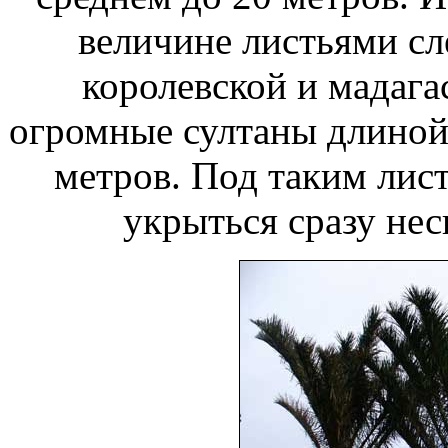
величине листьями сл
королевской и мадага
огромные султаны длиной
метров. Под таким лис
укрыться сразу нес