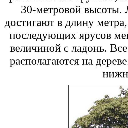
30-метровой высоты. 
достигают в длину метра,
последующих ярусов мен
величиной с ладонь. Вс
располагаются на дереве 
нижн