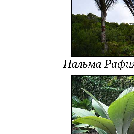
Пальма Рафия 