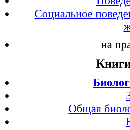
Повед
Социальное поведе
ж
на пр
Книги
Биолог
Общая биоло