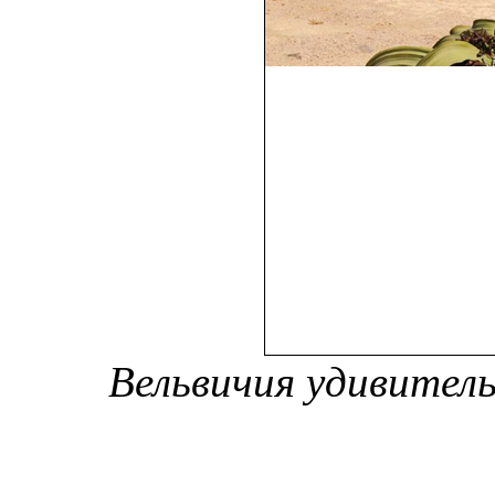
Вельвичия удивительн