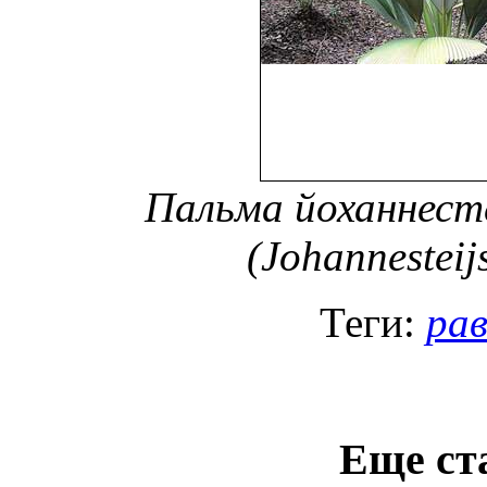
Пальма йоханнест
(Johannesteij
Теги:
ра
Еще ст