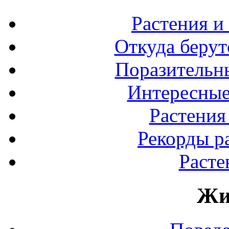
Растения и
Откуда берут
Поразительны
Интересные
Растения
Рекорды р
Расте
Жи