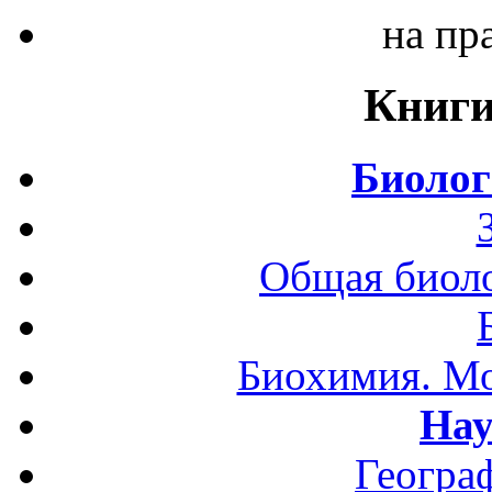
на пр
Книги
Биолог
Общая биоло
Биохимия. Мо
Нау
Геогра