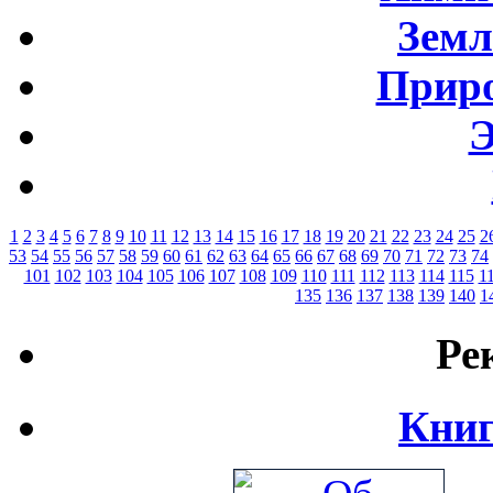
Земл
Приро
Э
1
2
3
4
5
6
7
8
9
10
11
12
13
14
15
16
17
18
19
20
21
22
23
24
25
2
53
54
55
56
57
58
59
60
61
62
63
64
65
66
67
68
69
70
71
72
73
74
101
102
103
104
105
106
107
108
109
110
111
112
113
114
115
1
135
136
137
138
139
140
1
Ре
Книг