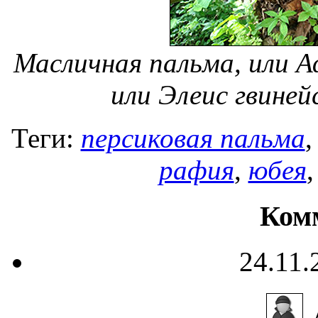
Масличная пальма, или А
или Элеис гвинейс
Теги:
персиковая пальма
рафия
,
юбея
Ком
24.11.