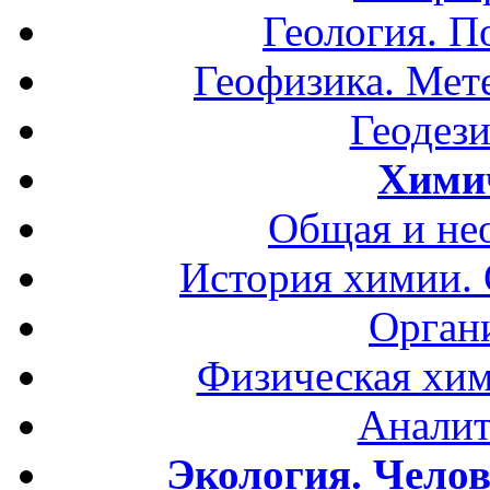
Геология. П
Геофизика. Мет
Геодези
Хими
Общая и не
История химии.
Орган
Физическая хим
Аналит
Экология. Чело