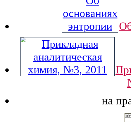
Об
Пр
на пр