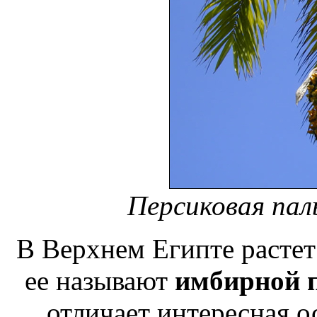
Персиковая паль
В Верхнем Египте расте
ее называют
имбирной 
отличает интересная о