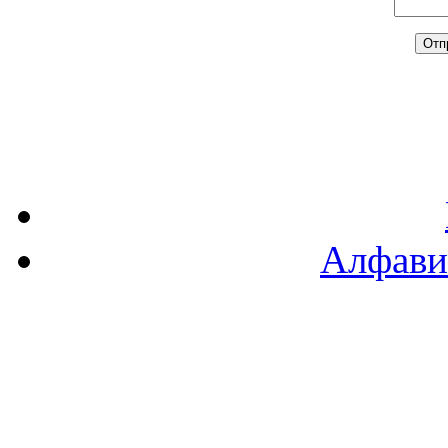
Алфави