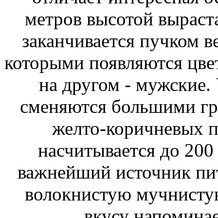
метров высотой выраста
заканчивается пучком в
которыми появляются цвет
на другом - мужские.
сменяются большими гр
желто-коричневых п
насчитывается до 200
важнейший источник пит
волокнистую мучнистую
вкусу напомина