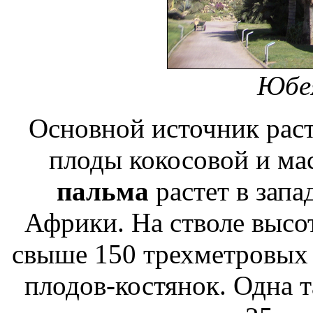
Юбея
Основной источник раст
плоды кокосовой и ма
пальма
растет в запа
Африки. На стволе высо
свыше 150 трехметровых 
плодов-костянок. Одна т