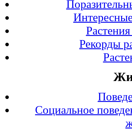
Поразительны
Интересные
Растения
Рекорды р
Расте
Жи
Повед
Социальное поведе
ж