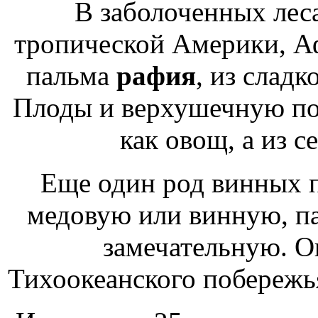
В заболоченных лес
тропической Америки, Аф
пальма
рафия
, из сладк
Плоды и верхушечную по
как овощ, а из 
Еще один род винных 
медовую или винную, п
замечательную. Он
Тихоокеанского побережь