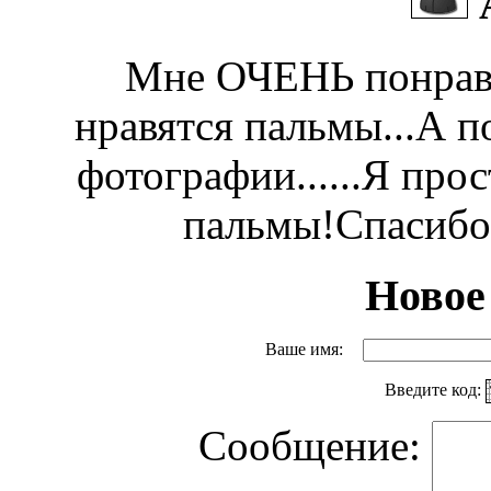
Мне ОЧЕНЬ понрави
нравятся пальмы...А п
фотографии......Я про
пальмы!Спасибо,
Новое
Ваше имя:
Введите код:
Сообщение: