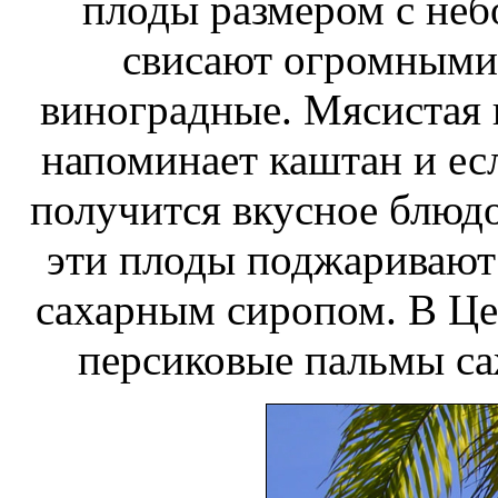
плоды размером с неб
свисают огромными
виноградные. Мясистая 
напоминает каштан и есл
получится вкусное блюдо
эти плоды поджаривают 
сахарным сиропом. В Ц
персиковые пальмы с