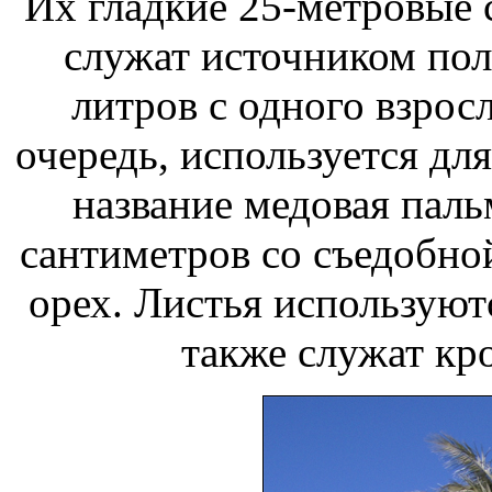
Их гладкие 25-метровые 
служат источником пол
литров с одного взросл
очередь, используется дл
название медовая паль
сантиметров со съедобно
орех. Листья используютс
также служат кр