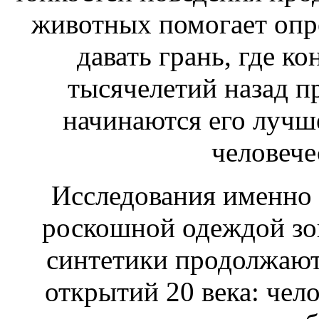
животных помогает опр
давать
грань, где ко
тысячелетий назад 
начинаются его
лучш
человече
Исследования именно
роскошной одеждой
зо
синтетики продолжают
открытий 20 века: чел