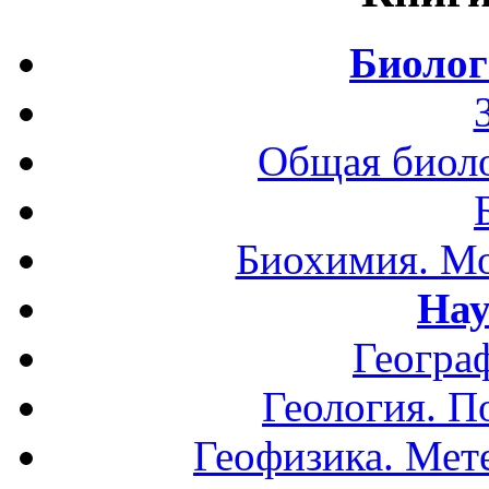
Биолог
Общая биоло
Биохимия. Мо
Нау
Геогра
Геология. П
Геофизика. Мет