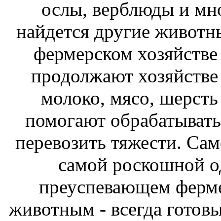
ослы, верблюды и мн
найдется
другие животны
фермерском хозяйстве
продолжают
хозяйстве
молоко, мясо, шерст
помогают обрабатыват
перевозить тяжести. Са
самой роскошной о
преуспевающем ферм
животным -
всегда готов