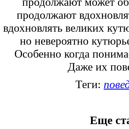
продолжают
может об
продолжают вдохновля
вдохновлять великих кут
но невероятно
кутюрь
Особенно когда поним
Даже
их пов
Теги:
пове
Еще ст