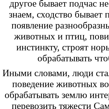
другое
бывает подчас 
знаем,
сходство бывает 
появление разнообразн
животных и птиц, пов
инстинкту, строят нор
обрабатывать
что
Иными словами, люди ста
поведение животных во
обрабатывать землю
инте
перевозить тяжести Са