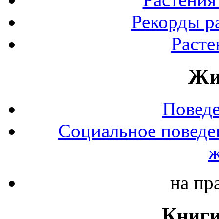
Рекорды р
Расте
Жи
Повед
Социальное поведе
ж
на пр
Книги