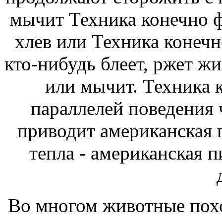
мычит Техника конечно
ф
хлев или
Техника конечн
кто-нибудь блеет, ржет
жи
или мычит. Техника 
параллелей поведения 
приводит американская 
тепла -
американская п
Во многом животные по