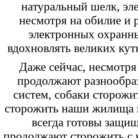
натуральный шелк,
эл
несмотря на обилие и 
электронных охранн
вдохновлять великих ку
Даже сейчас, несмотря
продолжают
разнообра
систем, собаки
сторожи
сторожить наши жилища
всегда готовы защищ
продолжают сторожить
с 