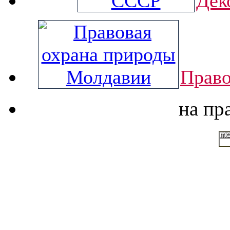
Дек
Право
на пр