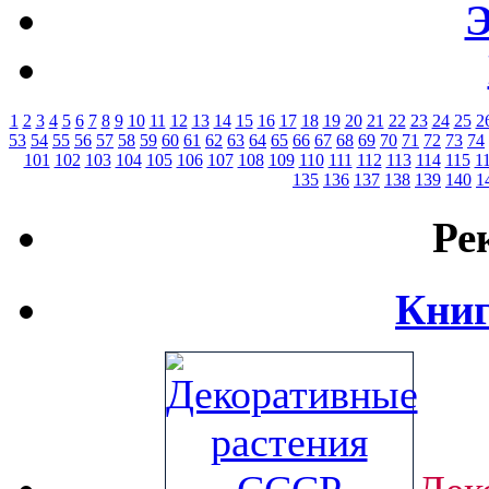
Э
1
2
3
4
5
6
7
8
9
10
11
12
13
14
15
16
17
18
19
20
21
22
23
24
25
2
53
54
55
56
57
58
59
60
61
62
63
64
65
66
67
68
69
70
71
72
73
74
101
102
103
104
105
106
107
108
109
110
111
112
113
114
115
1
135
136
137
138
139
140
1
Ре
Книг