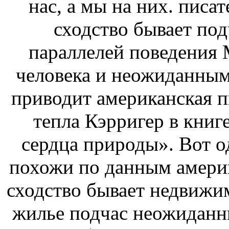
нас, а мы на них.
писат
сходство бывает по
параллелей поведения
М
человека и
неожиданным
приводит американская 
тепла
Кэрригер в книг
сердца
природы». Вот о
похожи
по данным амери
сходство бывает
недвижим
жилье
подчас неожидан