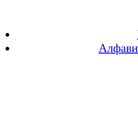
Алфави