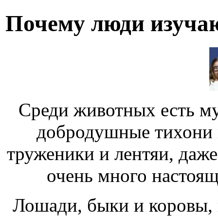
Почему люди изуча
Среди животных есть му
добродушные тихони и
труженики и лентяи, даже
очень много настоящ
Лошади, быки и коровы,