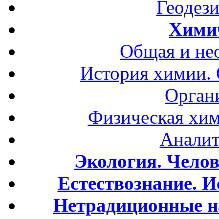
Геодези
Хими
Общая и не
История химии.
Орган
Физическая хим
Аналит
Экология. Чело
Естествознание. И
Нетрадиционные н