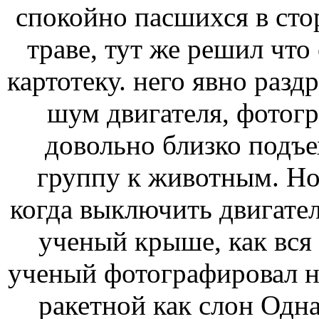
спокойно пасшихся в
сто
траве, тут же решил
что
картотеку.
него явно разд
шум двигателя,
фотогр
довольно близко подъ
группу
к животным. Но
когда
выключить двигател
ученый
крыше, как вся 
ученый фотографировал
н
ракетной
как слон Одн