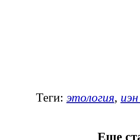
Теги:
этология
,
иэн
Еще ст