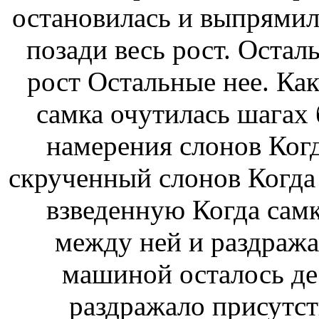
остановилась и выпрямил
позади
весь рост. Остал
рост Остальные
нее. Как
самка очутилась шагах
намерения слонов Ког
скрученный
слонов Когда
взведенную
Когда сам
между ней и
раздража
машиной осталось де
раздражало присутст