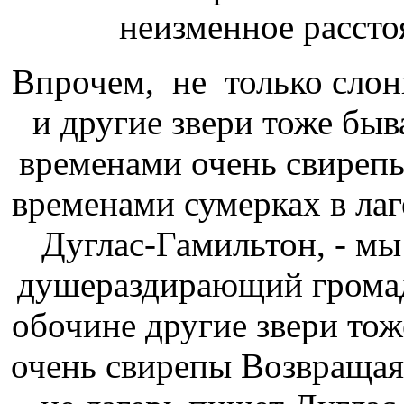
неизменное расст
Впрочем, не только сло
и другие звери тоже бы
временами очень свиреп
временами
сумерках в лаг
Дуглас-Гамильтон, - м
душераздирающий
громад
обочине
другие звери тож
очень свирепы Возвращая