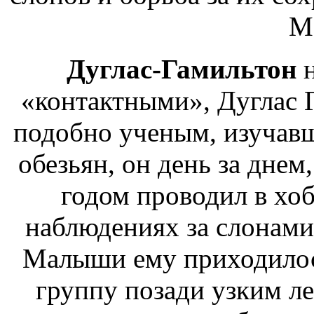
М
Дуглас-Гамильтон
«контактными»,
Дуглас 
подобно ученым, изуча
обезьян, он день за днем
годом проводил в
хо
наблюдениях за слонами
Малыши
ему приходилос
группу позади
узким ле