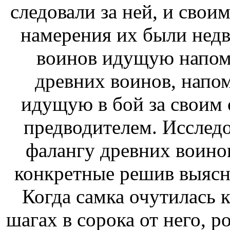
следовали за ней, и
своим
намерения их были не
воинов идущую
напом
древних воинов,
напо
идущую в бой за своим
предводителем. Исследов
фалангу древних воино
конкретные
решив выясн
Когда самка очутилась
шагах в сорока от него,
р