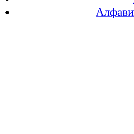
Алфави