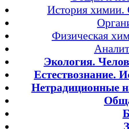
История химии.
Орган
Физическая хим
Аналит
Экология. Чело
Естествознание. И
Нетрадиционные н
Обща
Б