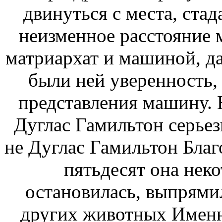
двинуться с места,
стад
неизменное расстояние
матриархат
и машиной, да
были
ней уверенность,
представления
машину. 
Дуглас Гамильтон
серьез
не
Дуглас Гамильтон Благ
пятьдесят она
неко
остановилась, выпрями
других животных Имен