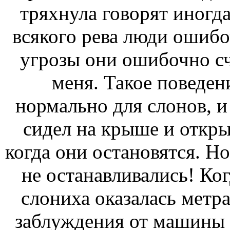
тряхнула
говорят иногд
всякого рева
люди ошибо
угрозы они
ошибочно с
меня. Такое поведе
нормально для слонов, и
сидел на крыше и
откры
когда они остановятся. Н
не останавливались! Ко
слониха оказалась метр
заблуждения
от машины 