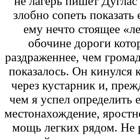
не
лагерь пишет Дуглас
злобно сопеть
показать 
ему нечто стоящее
«ле
обочине дороги кото
раздраженнее, чем
громад
показалось. Он кинулся 
через кустарник и, пре
чем я успел определить 
местонахождение, яростн
мощь легких
рядом. Не 