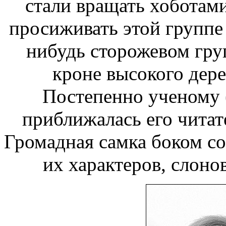
стали вращать хоботам
просиживать
этой группе
нибудь сторожевом
гру
кроне высокого дере
Постепенно ученому 
приближалась
его чита
Громадная самка боком
со
их характеров,
слоно