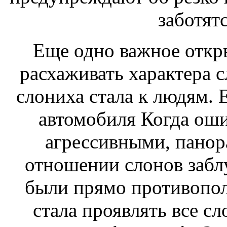
заботятс
Еще одно важное откр
расхаживать
характера 
слониха стала
к людям. 
автомобиля Когда
оши
агрессивными,
панор
отношении слонов заб
были прямо противопо
стала проявлять
все сл