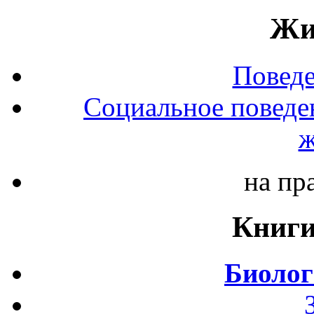
Жи
Повед
Социальное поведе
ж
на пр
Книги
Биолог