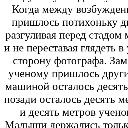
Когда между
возбуждени
пришлось потихоньку д
разгуливая перед стадом
и не переставая глядеть в
сторону фотографа. Зам
ученому пришлось
други
машиной осталось десять
позади
осталось десять м
и
десять метров учен
Малыши держались
толь