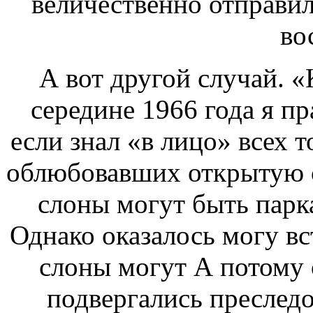
величественно отправи
во
А вот другой случай. 
середине 1966 года я п
если
знал «в лицо» всех 
облюбовавших открытую 
слоны могут быть
парка
Однако оказалось
могу вс
слоны могут
А потому 
подвергались преслед