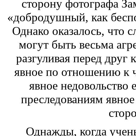
сторону фотографа За
«добродушный, как
бесп
Однако оказалось, что 
могут быть весьма аг
разгуливая перед
друг к
явное
по отношению к ч
явное недовольство
е
преследованиям
явное
стор
Однажды, когда учен