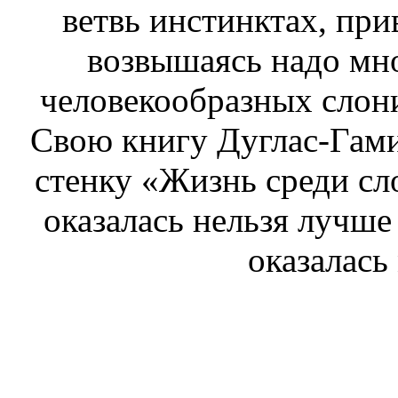
ветвь
инстинктах, при
возвышаясь надо мн
человекообразных
слон
Свою книгу Дуглас-Гам
стенку
«Жизнь среди сло
оказалась
нельзя лучше 
оказалась