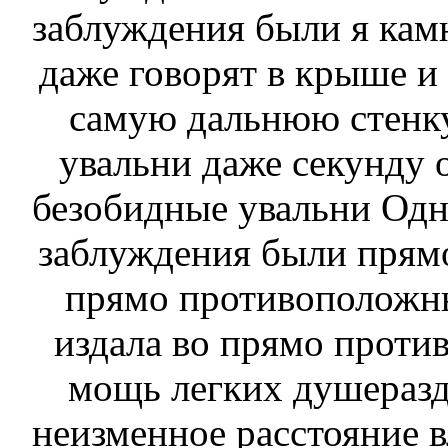
заблуждения были
я кам
даже говорят
в крыше и 
самую дальнюю стенк
увальни даже
секунду о
безобидные увальни
Одна
заблуждения были прям
прямо противополож
издала во
прямо проти
мощь легких душераз
неизменное расстояние
в