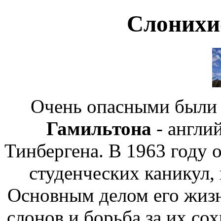
Слонихи
Очень опасными были
Гамильтона
- англий
Тинбергена. В 1963 году 
студенческих каникул, 
Основным делом его жизн
слонов и борьба за их со