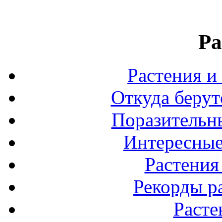
Ра
Растения и
Откуда берут
Поразительны
Интересные
Растения
Рекорды р
Расте