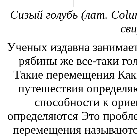
Сизый голубь (лат. Colu
св
Ученых издавна занимает
рябины
же все-таки го
Такие перемещения
Как
путешествия определя
способности к ори
определяются
Это пробле
перемещения называют