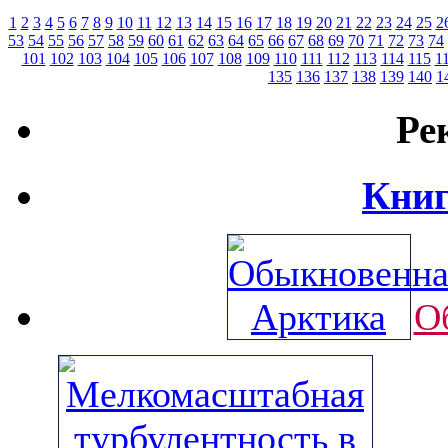
1
2
3
4
5
6
7
8
9
10
11
12
13
14
15
16
17
18
19
20
21
22
23
24
25
2
53
54
55
56
57
58
59
60
61
62
63
64
65
66
67
68
69
70
71
72
73
74
101
102
103
104
105
106
107
108
109
110
111
112
113
114
115
1
135
136
137
138
139
140
1
Ре
Книг
О