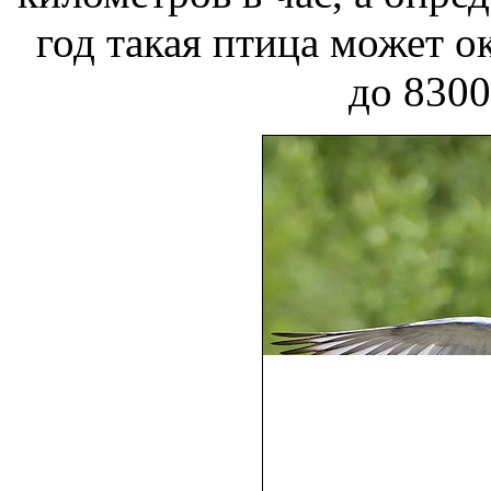
год такая птица может
о
до 8300