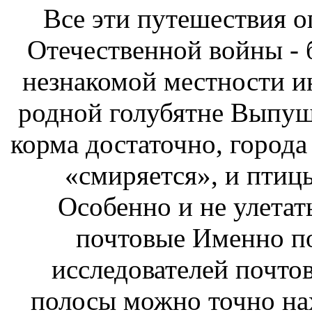
Все эти путешествия 
Отечественной войны
- 
незнакомой местности и
родной голубятне Выпу
корма достаточно,
города
«смиряется», и птиц
Особенно
и не улетат
почтовые
Именно по
исследователей почто
полосы можно
точно на