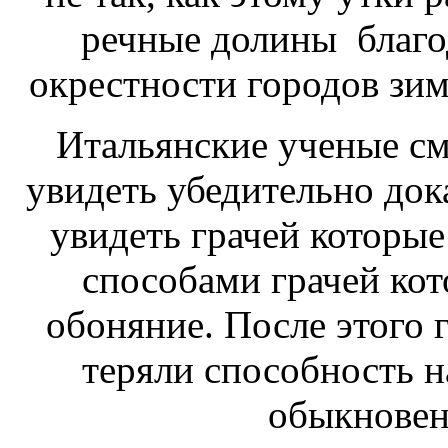
речные долины
благо
окрестности городов
зим
Итальянские ученые см
увидеть
убедительно дока
увидеть грачей которые
способами
грачей ко
обоняние. После этого 
теряли способность 
обыкновен