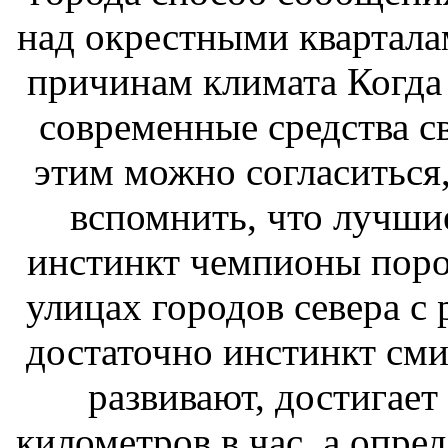
над окрестными квартал
причинам
климата Когда
современные средства с
этим можно согласиться
вспомнить, что лучши
инстинкт
чемпионы поро
улицах городов севера
с 
достаточно инстинкт сми
развивают, достигает
километров в час, а
опред