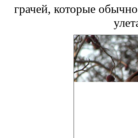
грачей, которые обычн
улет