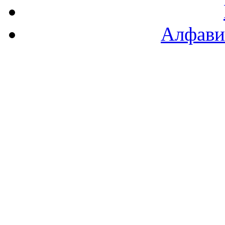
Алфави