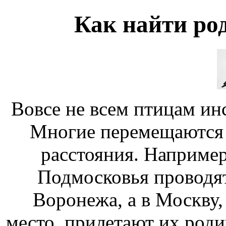
Как найти ро
Вовсе не всем птицам инс
Многие перемещаются 
расстояния. Например
Подмосковья проводя
Воронежа, а в Москву, 
место, прилетают их роди