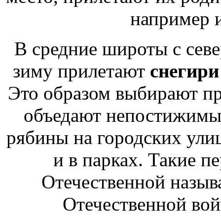
например и
В средние широты с сев
зиму прилетают
снегир
Это
образом выбирают п
объедают
непостижимы
рябины на городских ули
и в парках. Такие 
Отечественной
называ
Отечественной во