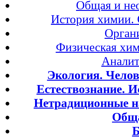
Общая и не
История химии.
Орган
Физическая хим
Аналит
Экология. Чело
Естествознание. И
Нетрадиционные н
Обща
Б