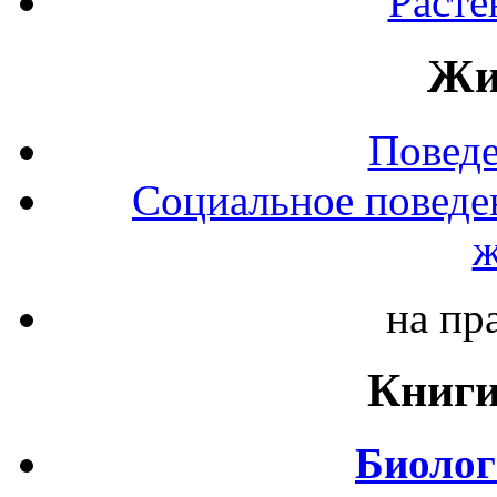
Расте
Жи
Повед
Социальное поведе
ж
на пр
Книги
Биолог