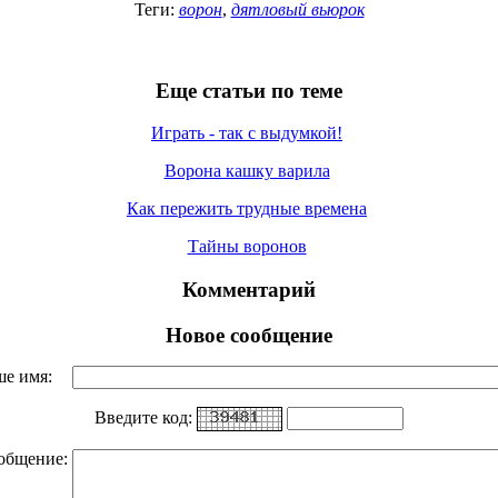
Теги:
ворон
,
дятловый вьюрок
Еще статьи по теме
Играть - так с выдумкой!
Ворона кашку варила
Как пережить трудные времена
Тайны воронов
Комментарий
Новое сообщение
ше имя:
Введите код:
общение: