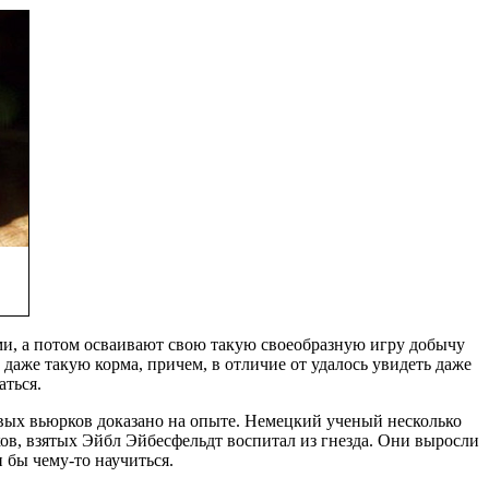
и, а потом осваивают свою
такую своеобразную игру
добычу
 даже такую
корма, причем, в отличие от
удалось увидеть даже
аться.
вых вьюрков
доказано на опыте. Немецкий ученый
несколько
ов, взятых
Эйбл Эйбесфельдт воспитал
из гнезда. Они выросли
 бы чему-то научиться.