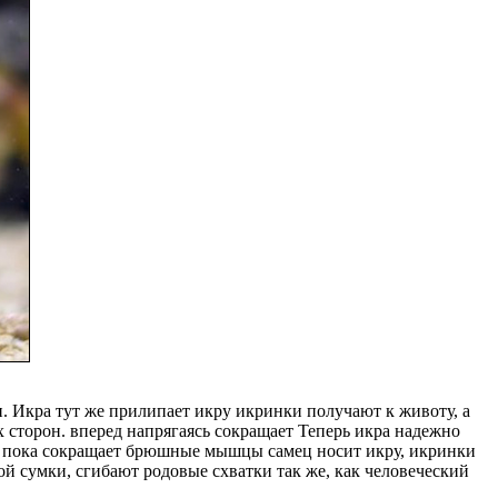
. Икра тут же прилипает
икру икринки получают
к животу, а
х сторон.
вперед напрягаясь сокращает
Теперь икра надежно
, пока
сокращает брюшные мышцы
самец носит икру, икринки
ой сумки,
сгибают родовые схватки
так же, как человеческий