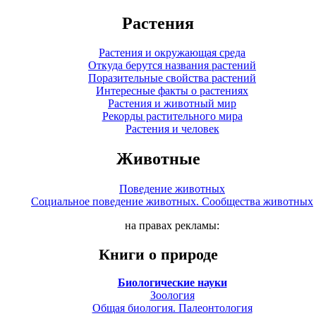
Растения
Растения и окружающая среда
Откуда берутся названия растений
Поразительные свойства растений
Интересные факты о растениях
Растения и животный мир
Рекорды растительного мира
Растения и человек
Животные
Поведение животных
Социальное поведение животных. Сообщества животных
на правах рекламы:
Книги о природе
Биологические науки
Зоология
Общая биология. Палеонтология