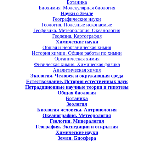
Ботаника
Биохимия. Молекулярная биология
Науки о Земле
Географические науки
Геология. Полезные ископаемые
Геофизика. Метеорология. Океанология
Геодезия. Картография
Химические науки
Общая и неорганическая химия
История химии. Общие работы по химии
Органическая химия
Физическая химия. Химическая физика
Аналитическая химия
Экология. Человек и окружающая среда
Естествознание. История естественных наук
Нетрадиционные научные теории и гипотезы
Общая биология
Ботаника
Зоология
Биология человека. Антропология
Океанография. Метеорология
Геология. Минералогия
География. Экспедиции и открытия
Химические науки
Земля. Биосфера