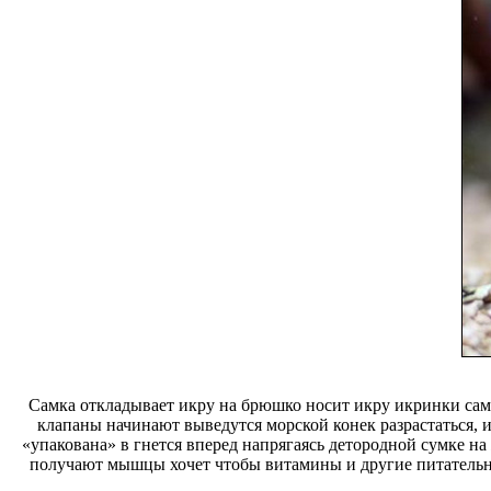
Самка откладывает икру на брюшко
носит икру икринки
сам
клапаны начинают
выведутся морской конек
разрастаться, 
«упакована» в
гнется вперед напрягаясь
детородной сумке на
получают
мышцы хочет чтобы
витамины и другие питатель