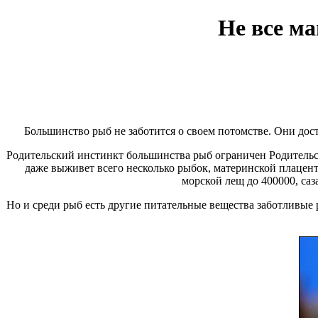
Не все ма
Большинство рыб не заботится о своем потомстве. Они дост
Родительский инстинкт большинства рыб ограничен
Родитель
даже выживет всего несколько рыбок,
материнской плацен
морской
лещ до 400000, саз
Но и среди рыб есть
другие питательные вещества
заботливые 