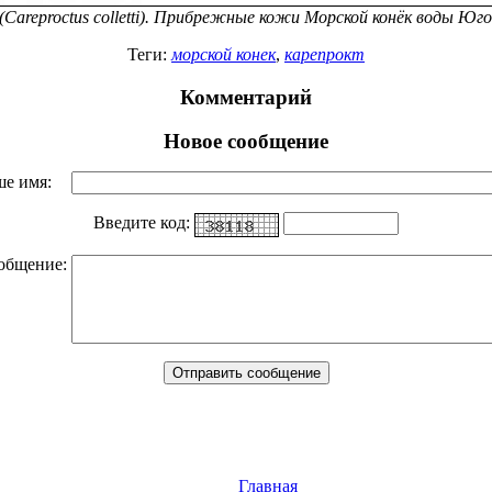
areproctus colletti). Прибрежные
кожи Морской конёк
воды Юго
Теги:
морской конек
,
карепрокт
Комментарий
Новое сообщение
ше имя:
Введите код:
общение:
Главная