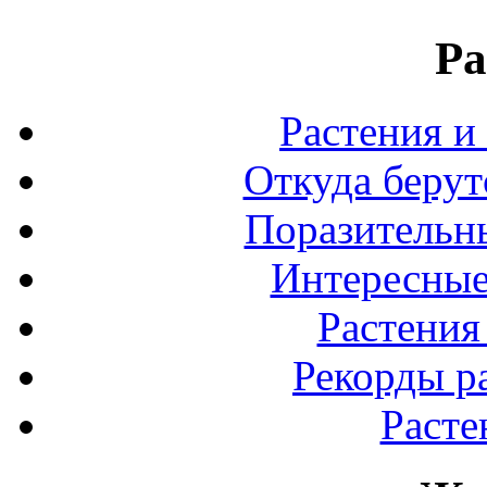
Ра
Растения и
Откуда берут
Поразительны
Интересные
Растения
Рекорды р
Расте