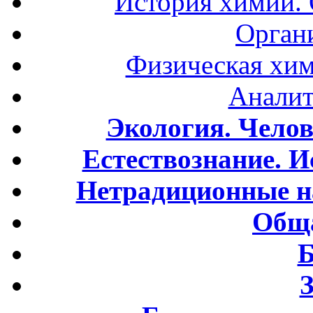
История химии.
Орган
Физическая хим
Аналит
Экология. Чело
Естествознание. И
Нетрадиционные н
Обща
Б