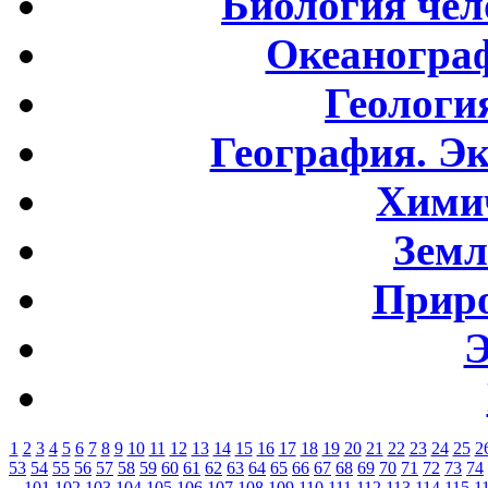
Биология чел
Океаногра
Геологи
География. Э
Хими
Земл
Приро
Э
1
2
3
4
5
6
7
8
9
10
11
12
13
14
15
16
17
18
19
20
21
22
23
24
25
2
53
54
55
56
57
58
59
60
61
62
63
64
65
66
67
68
69
70
71
72
73
74
101
102
103
104
105
106
107
108
109
110
111
112
113
114
115
1