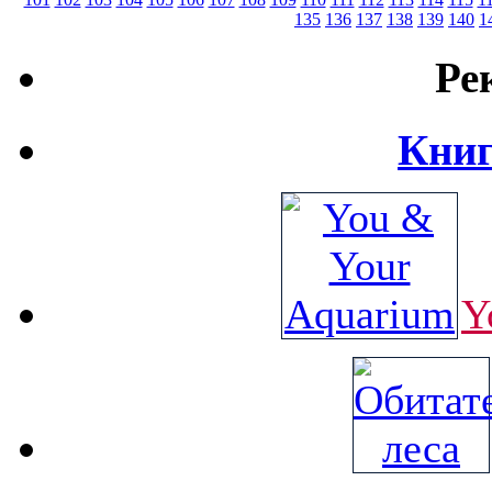
135
136
137
138
139
140
1
Ре
Книг
Y