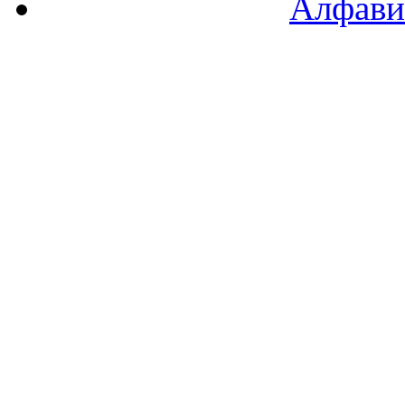
Алфави