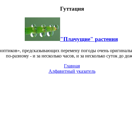
Гуттация
"Плачущие" растения
иноптиков», предсказывающих перемену погоды очень оригиналь
по-разному - и за несколько часов, и за несколько суток до дож
Главная
Алфавитный указатель