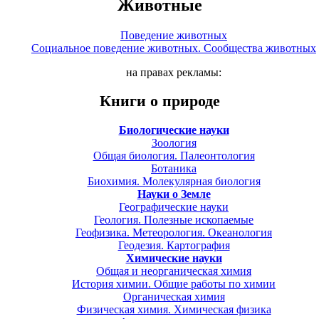
Животные
Поведение животных
Социальное поведение животных. Сообщества животных
на правах рекламы:
Книги о природе
Биологические науки
Зоология
Общая биология. Палеонтология
Ботаника
Биохимия. Молекулярная биология
Науки о Земле
Географические науки
Геология. Полезные ископаемые
Геофизика. Метеорология. Океанология
Геодезия. Картография
Химические науки
Общая и неорганическая химия
История химии. Общие работы по химии
Органическая химия
Физическая химия. Химическая физика