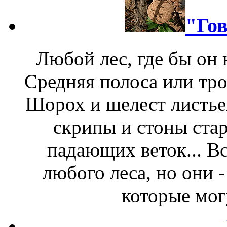
"Го
Любой лес, где бы он 
Средняя полоса или тро
Шорох и шелест листьев
скрипы и стоны стар
падающих веток... В
любого леса, но они -
которые мог