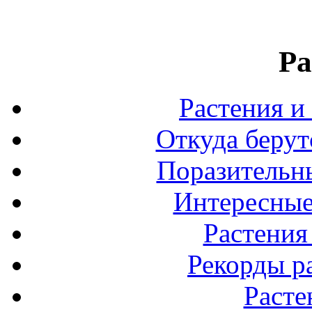
Ра
Растения и
Откуда берут
Поразительны
Интересные
Растения
Рекорды р
Расте