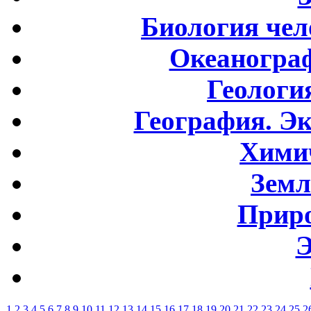
Биология чел
Океаногра
Геологи
География. Э
Хими
Земл
Приро
Э
1
2
3
4
5
6
7
8
9
10
11
12
13
14
15
16
17
18
19
20
21
22
23
24
25
2