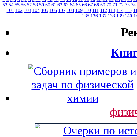
53
54
55
56
57
58
59
60
61
62
63
64
65
66
67
68
69
70
71
72
73
74
101
102
103
104
105
106
107
108
109
110
111
112
113
114
115
1
135
136
137
138
139
140
1
Ре
Книг
физи