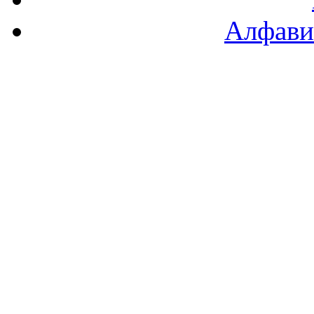
Алфави