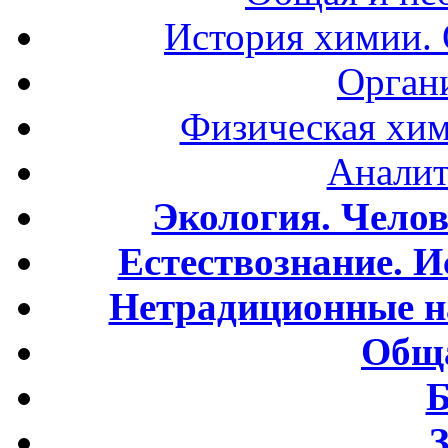
История химии.
Орган
Физическая хим
Аналит
Экология. Чело
Естествознание. И
Нетрадиционные н
Обща
Б