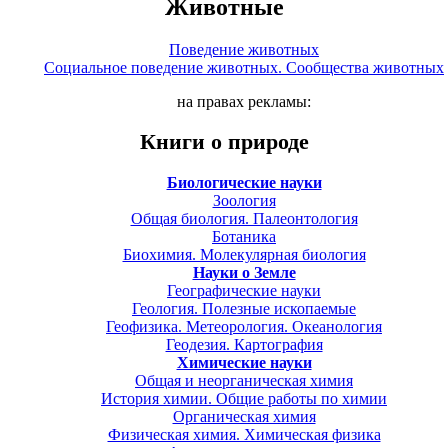
Животные
Поведение животных
Социальное поведение животных. Сообщества животных
на правах рекламы:
Книги о природе
Биологические науки
Зоология
Общая биология. Палеонтология
Ботаника
Биохимия. Молекулярная биология
Науки о Земле
Географические науки
Геология. Полезные ископаемые
Геофизика. Метеорология. Океанология
Геодезия. Картография
Химические науки
Общая и неорганическая химия
История химии. Общие работы по химии
Органическая химия
Физическая химия. Химическая физика