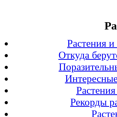
Ра
Растения и
Откуда берут
Поразительны
Интересные
Растения
Рекорды р
Расте