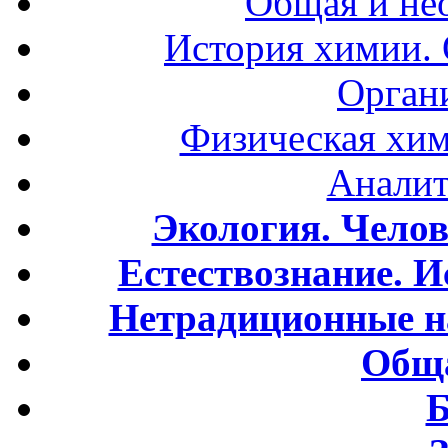
Общая и не
История химии.
Орган
Физическая хим
Аналит
Экология. Чело
Естествознание. И
Нетрадиционные н
Обща
Б