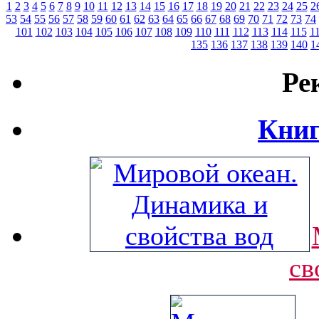
1
2
3
4
5
6
7
8
9
10
11
12
13
14
15
16
17
18
19
20
21
22
23
24
25
2
53
54
55
56
57
58
59
60
61
62
63
64
65
66
67
68
69
70
71
72
73
74
101
102
103
104
105
106
107
108
109
110
111
112
113
114
115
1
135
136
137
138
139
140
1
Ре
Книг
св