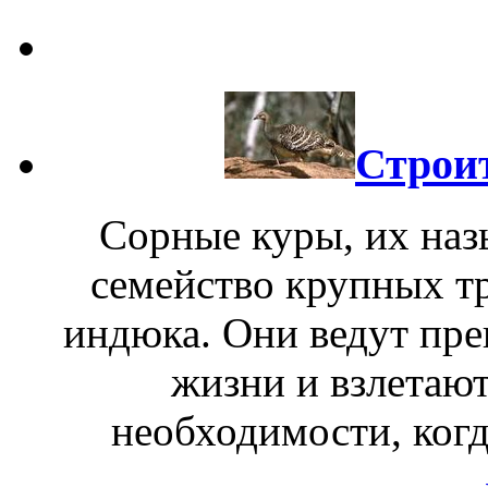
Строи
Сорные куры, их наз
семейство крупных т
индюка. Они ведут пр
жизни и взлетают
необходимости, когд