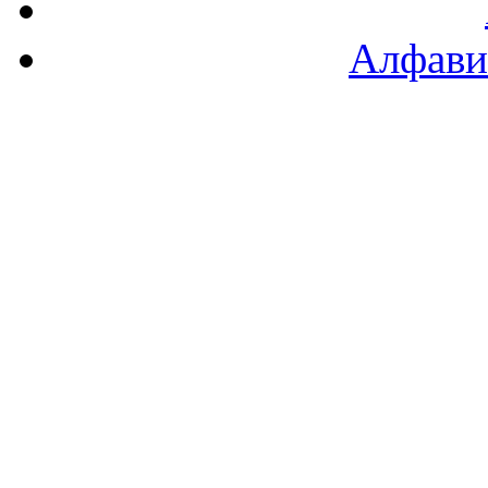
Алфави