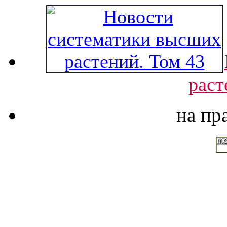
раст
на пр