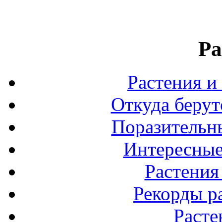
Ра
Растения и
Откуда берут
Поразительны
Интересные
Растения
Рекорды р
Расте