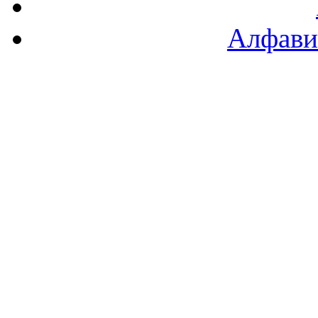
Алфави