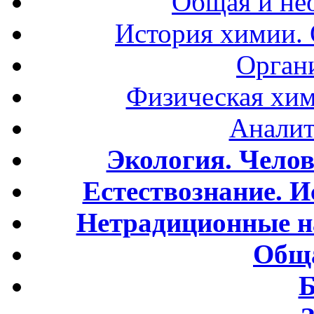
Общая и не
История химии.
Орган
Физическая хим
Аналит
Экология. Чело
Естествознание. И
Нетрадиционные н
Обща
Б