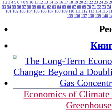
1
2
3
4
5
6
7
8
9
10
11
12
13
14
15
16
17
18
19
20
21
22
23
24
25
2
53
54
55
56
57
58
59
60
61
62
63
64
65
66
67
68
69
70
71
72
73
74
101
102
103
104
105
106
107
108
109
110
111
112
113
114
115
1
135
136
137
138
139
140
1
Ре
Книг
Economics of Climate
Greenhouse