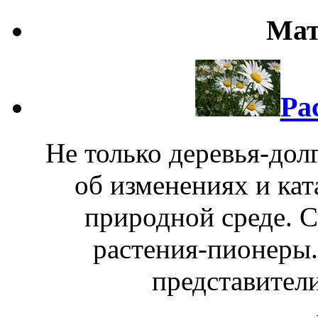
Мат
Ра
Не только деревья-дол
об изменениях и ка
природной среде. 
растения-пионеры.
представители