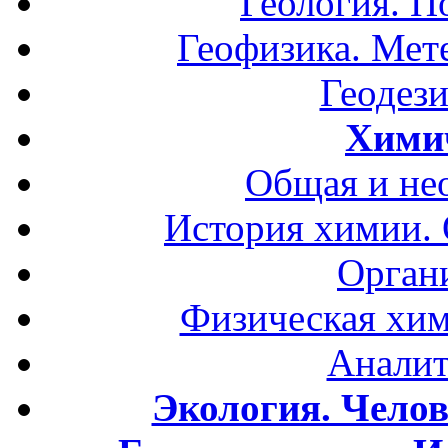
Геология. П
Геофизика. Мет
Геодези
Хими
Общая и не
История химии.
Орган
Физическая хим
Аналит
Экология. Чело