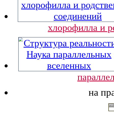
хлорофилла и р
паралле
на пр