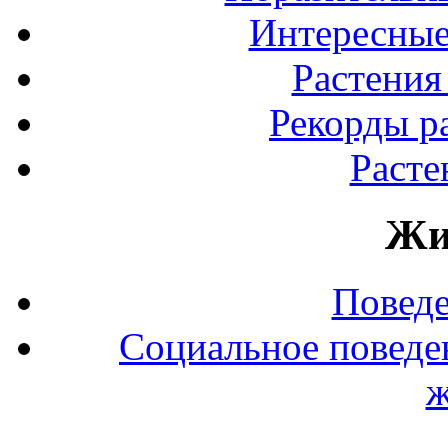
Интересные
Растения
Рекорды р
Расте
Жи
Повед
Социальное поведе
ж