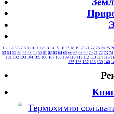
Земл
Приро
Э
1
2
3
4
5
6
7
8
9
10
11
12
13
14
15
16
17
18
19
20
21
22
23
24
25
2
53
54
55
56
57
58
59
60
61
62
63
64
65
66
67
68
69
70
71
72
73
74
101
102
103
104
105
106
107
108
109
110
111
112
113
114
115
1
135
136
137
138
139
140
1
Ре
Книг