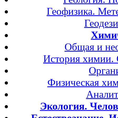
Геофизика. Мет
Геодези
Хими
Общая и не
История химии.
Орган
Физическая хим
Аналит
Экология. Чело
Естествознание. И