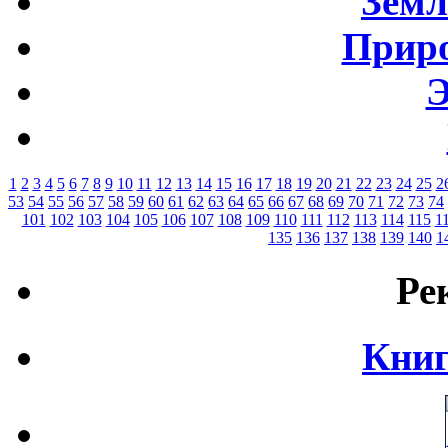
Земл
Приро
Э
1
2
3
4
5
6
7
8
9
10
11
12
13
14
15
16
17
18
19
20
21
22
23
24
25
2
53
54
55
56
57
58
59
60
61
62
63
64
65
66
67
68
69
70
71
72
73
74
101
102
103
104
105
106
107
108
109
110
111
112
113
114
115
1
135
136
137
138
139
140
1
Ре
Книг