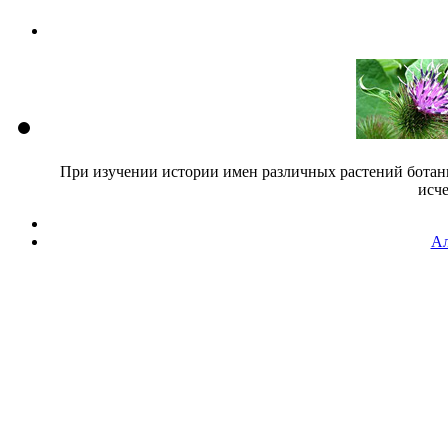
При изучении истории имен различных растений ботани
исч
Ал