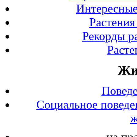
Интересные
Растения
Рекорды р
Расте
Жи
Повед
Социальное поведе
ж
на пр