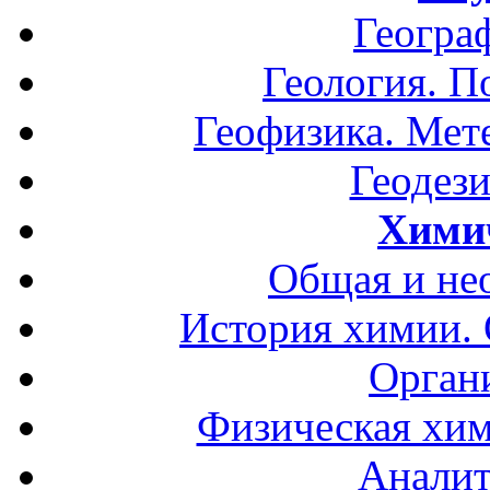
Геогра
Геология. П
Геофизика. Мет
Геодези
Хими
Общая и не
История химии.
Орган
Физическая хим
Аналит