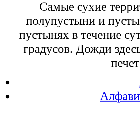
Самые сухие терри
полупустыни и пусты
пустынях в течение су
градусов. Дожди здесь
печет
Алфави