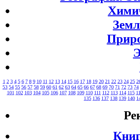
Хими
Земл
Приро
Э
1
2
3
4
5
6
7
8
9
10
11
12
13
14
15
16
17
18
19
20
21
22
23
24
25
2
53
54
55
56
57
58
59
60
61
62
63
64
65
66
67
68
69
70
71
72
73
74
101
102
103
104
105
106
107
108
109
110
111
112
113
114
115
1
135
136
137
138
139
140
1
Ре
Книг