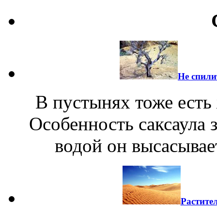
Не спили
В пустынях тоже есть 
Особенность саксаула з
водой он высасывае
Растите