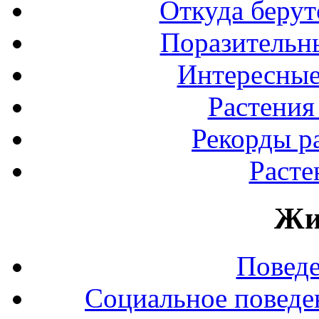
Откуда берут
Поразительны
Интересные
Растения
Рекорды р
Расте
Жи
Повед
Социальное поведе