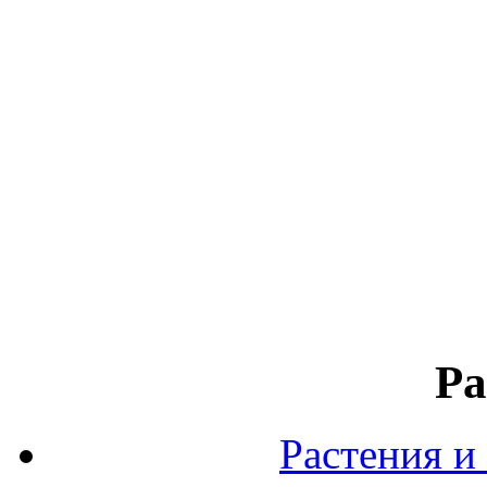
Ра
Растения и