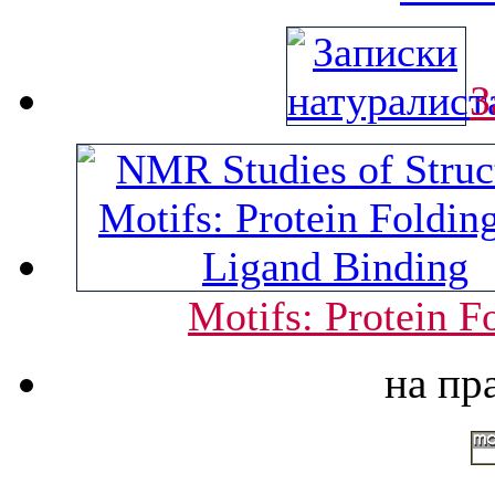
З
Motifs: Protein F
на пр