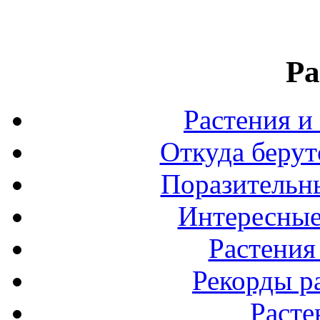
Ра
Растения и
Откуда берут
Поразительны
Интересные
Растения
Рекорды р
Расте