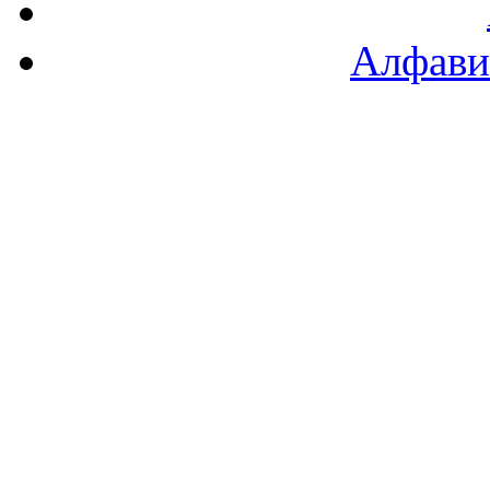
Алфави