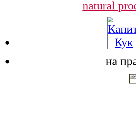
natural pro
на пр