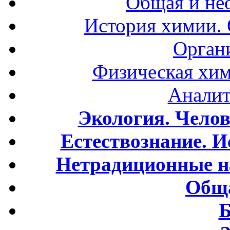
Общая и не
История химии.
Орган
Физическая хим
Аналит
Экология. Чело
Естествознание. И
Нетрадиционные н
Обща
Б