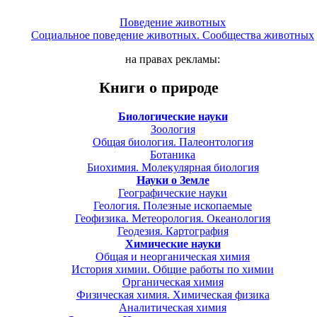
Поведение животных
Социальное поведение животных. Сообщества животных
на правах рекламы:
Книги о природе
Биологические науки
Зоология
Общая биология. Палеонтология
Ботаника
Биохимия. Молекулярная биология
Науки о Земле
Географические науки
Геология. Полезные ископаемые
Геофизика. Метеорология. Океанология
Геодезия. Картография
Химические науки
Общая и неорганическая химия
История химии. Общие работы по химии
Органическая химия
Физическая химия. Химическая физика
Аналитическая химия