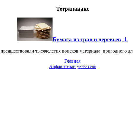
Тетрапанакс
Бумага из трав и деревьев
1
предшествовали тысячелетия поисков материала, пригодного для
Главная
Алфавитный указатель