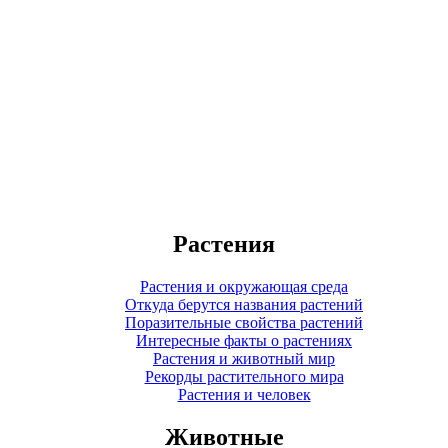
Растения
Растения и окружающая среда
Откуда берутся названия растений
Поразительные свойства растений
Интересные факты о растениях
Растения и животный мир
Рекорды растительного мира
Растения и человек
Животные