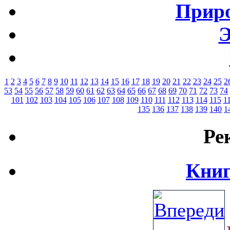
Приро
Э
1
2
3
4
5
6
7
8
9
10
11
12
13
14
15
16
17
18
19
20
21
22
23
24
25
2
53
54
55
56
57
58
59
60
61
62
63
64
65
66
67
68
69
70
71
72
73
74
101
102
103
104
105
106
107
108
109
110
111
112
113
114
115
1
135
136
137
138
139
140
1
Ре
Книг