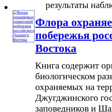
результаты наблю
Флора охраня
побережья рос
Востока
Книга содержит ор
биологическом раз
охраняемых на тер
Джугджинского го
заповедников и Шан