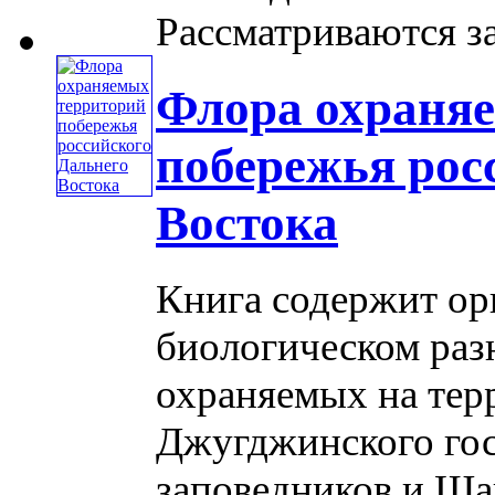
Рассматриваются за
Флора охраня
побережья рос
Востока
Книга содержит ор
биологическом раз
охраняемых на тер
Джугджинского го
заповедников и Шан