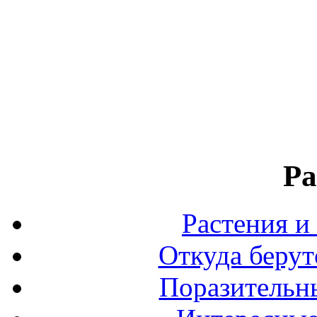
Ра
Растения и
Откуда берут
Поразительны