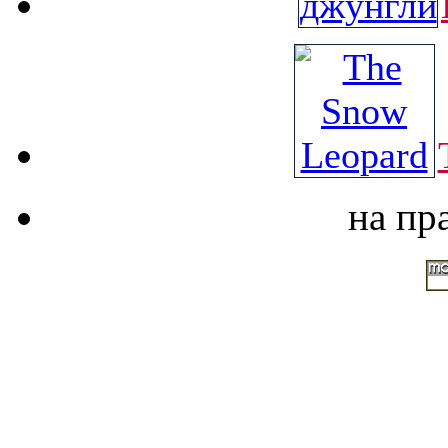
на пр