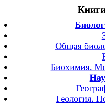
Книги
Биолог
Общая биоло
Биохимия. Мо
Нау
Геогра
Геология. П