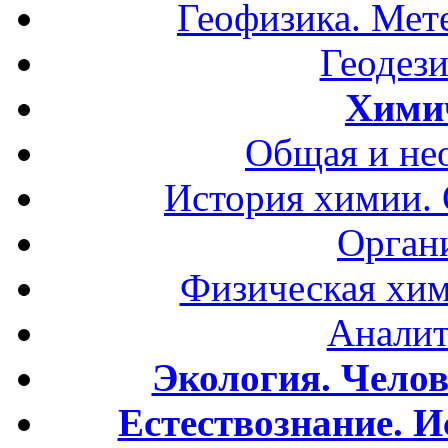
Геофизика. Мет
Геодези
Хими
Общая и не
История химии.
Орган
Физическая хим
Аналит
Экология. Чело
Естествознание. И