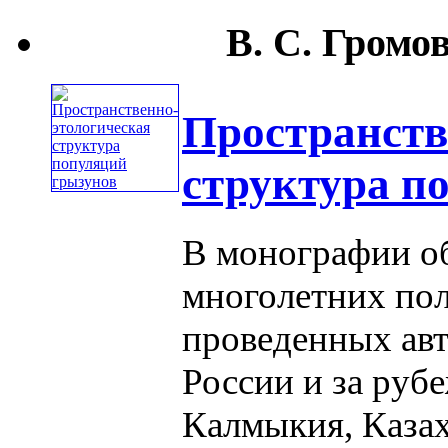
В. С. Громов
Пространств
структура п
В монографии о
многолетних пол
проведенных авт
России и за руб
Калмыкия, Казах