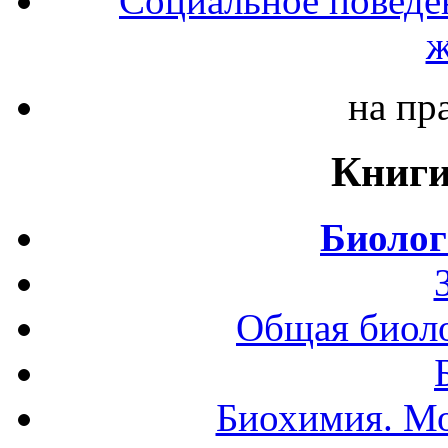
Социальное поведе
ж
на пр
Книги
Биолог
Общая биоло
Биохимия. Мо