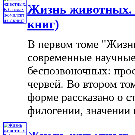
Жизнь животных. В
книг)
В первом томе "Жизн
современные научные
беспозвоночных: про
червей. Во втором то
форме рассказано о с
филогении, значении в 