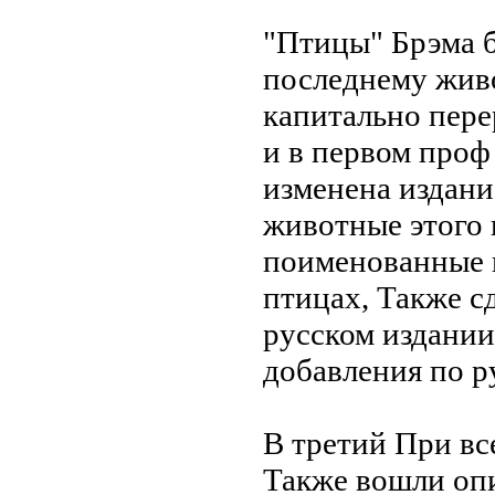
"Птицы" Брэма
последнему
жив
капитально пере
и в первом
проф
изменена
издани
животные этого 
поименованные
птицах,
Также с
русском издании
добавления по 
В третий
При вс
Также
вошли оп