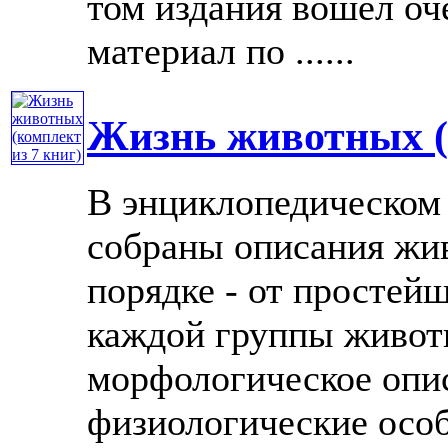
том издания вошел оч
материал по ......
Жизнь животных (
В энциклопедическом
собраны описания жи
порядке - от простей
каждой группы живот
морфологическое опи
физиологические особе