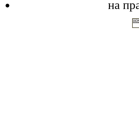
на пр