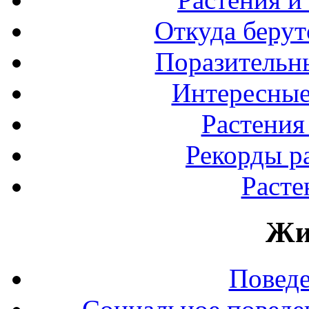
Откуда берут
Поразительны
Интересные
Растения
Рекорды р
Расте
Жи
Повед