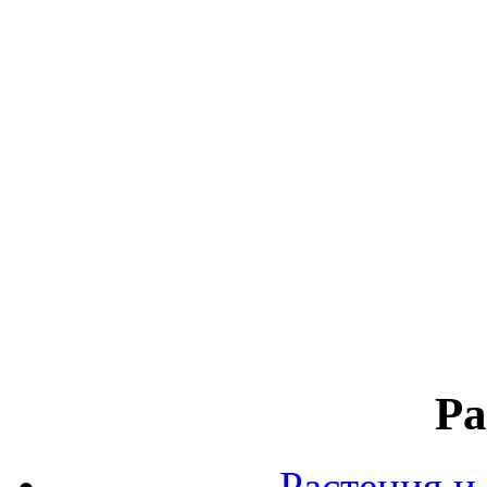
Ра
Растения и