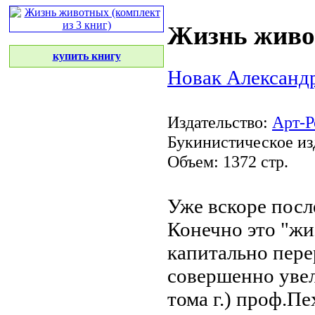
Жизнь живот
купить книгу
Новак Александ
Издательство:
Арт-Р
Букинистическое из
Объем: 1372 стр.
Уже вскоре пос
Конечно это
"жи
капитально пере
совершенно
уве
тома
г.) проф.Пе