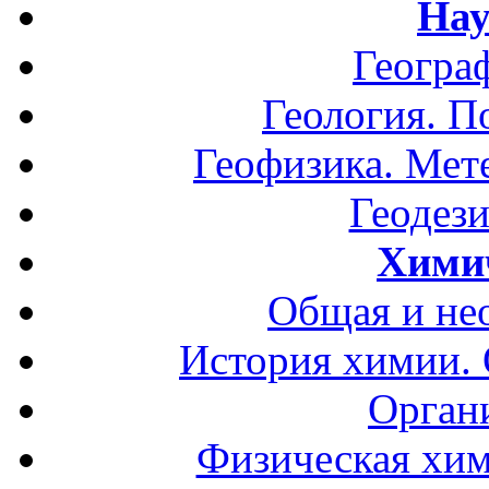
Нау
Геогра
Геология. П
Геофизика. Мет
Геодези
Хими
Общая и не
История химии.
Орган
Физическая хим