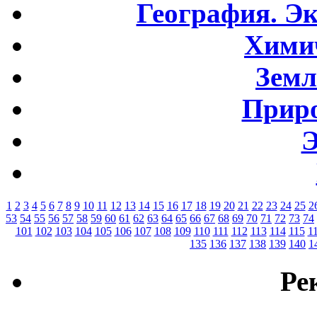
География. Э
Хими
Земл
Приро
Э
1
2
3
4
5
6
7
8
9
10
11
12
13
14
15
16
17
18
19
20
21
22
23
24
25
2
53
54
55
56
57
58
59
60
61
62
63
64
65
66
67
68
69
70
71
72
73
74
101
102
103
104
105
106
107
108
109
110
111
112
113
114
115
1
135
136
137
138
139
140
1
Ре