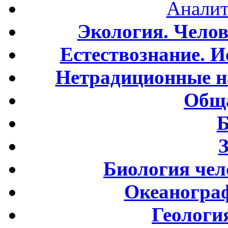
Аналит
Экология. Чело
Естествознание. И
Нетрадиционные н
Обща
Б
Биология чел
Океаногра
Геологи