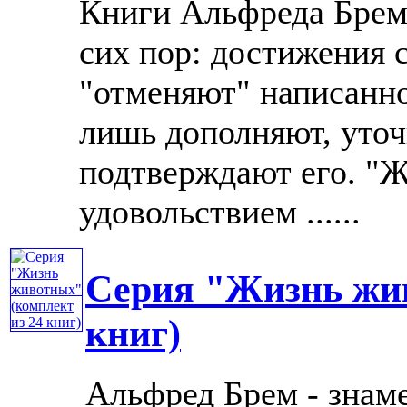
Книги Альфреда Брема
сих пор: достижения 
"отменяют" написанно
лишь дополняют, уточ
подтверждают его. "Ж
удовольствием ......
Серия "Жизнь жив
книг)
Альфред Брем - знам