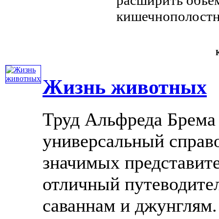
кишечнополост
К
Жизнь животных
Труд Альфреда Брема -
универсальный справ
значимых представит
отличный путеводител
саваннам и джунглям.