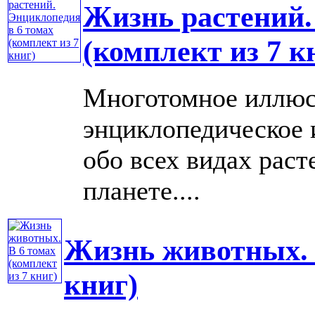
Жизнь растений.
(комплект из 7 к
Многотомное иллюс
энциклопедическое 
обо всех видах рас
планете....
Жизнь животных. В
книг)