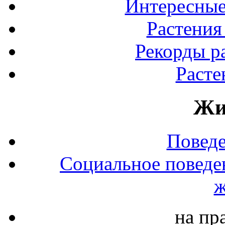
Интересные
Растения
Рекорды р
Расте
Жи
Повед
Социальное поведе
ж
на пр