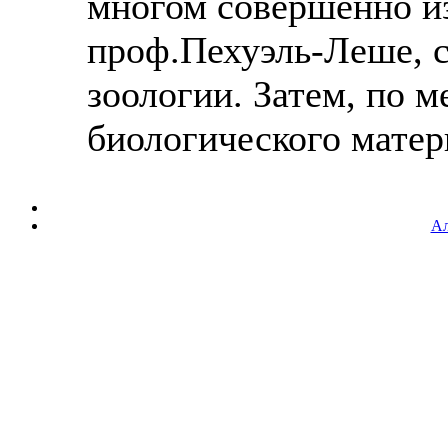
многом совершенно из
проф.Пехуэль-Леше, 
зоологии. Затем, по м
биологического материа
Ал