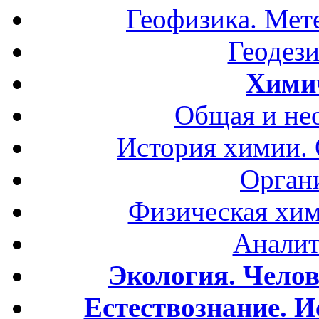
Геофизика. Мет
Геодези
Хими
Общая и не
История химии.
Орган
Физическая хим
Аналит
Экология. Чело
Естествознание. И