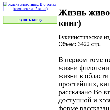
Жизнь живот
купить книгу
книг)
Букинистическое из
Объем: 3422 стр.
В первом томе
п
жизни филогени
жизни
в области
простейших, ки
рассказано
Во в
доступной и
хоз
форме рассказа