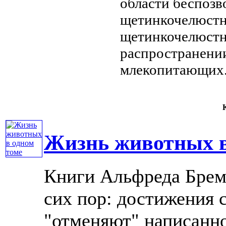
области беспоз
щетинкочелюст
щетинкочелюст
распространени
млекопитающих
К
Жизнь животных в
Книги Альфреда Брема
сих пор: достижения 
"отменяют" написанно