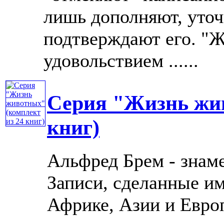
лишь дополняют, уточ
подтверждают его. "Ж
удовольствием ......
Серия "Жизнь жив
книг)
Альфред Брем - знам
Записи, сделанные и
Африке, Азии и Европ