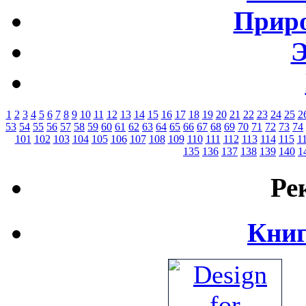
Приро
Э
1
2
3
4
5
6
7
8
9
10
11
12
13
14
15
16
17
18
19
20
21
22
23
24
25
2
53
54
55
56
57
58
59
60
61
62
63
64
65
66
67
68
69
70
71
72
73
74
101
102
103
104
105
106
107
108
109
110
111
112
113
114
115
1
135
136
137
138
139
140
1
Ре
Книг