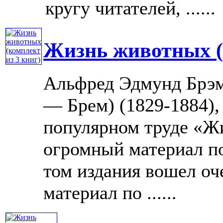
кругу читателей, ......
Жизнь животных (
Альфред Эдмунд Брэм
— Брем) (1829-1884),
популярном труде «Ж
огромный материал п
том издания вошел оч
материал по ......