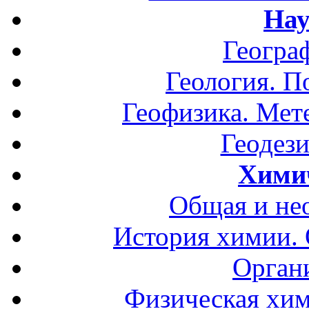
Нау
Геогра
Геология. П
Геофизика. Мет
Геодези
Хими
Общая и не
История химии.
Орган
Физическая хим