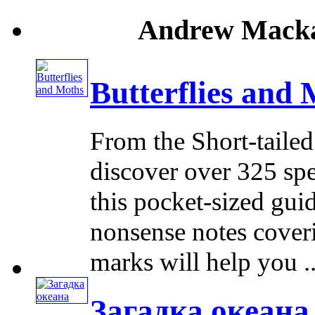
Andrew Macka
Butterflies and
From the Short-tailed
discover over 325 spe
this pocket-sized gui
nonsense notes cover
marks will help you ...
Загадка океана