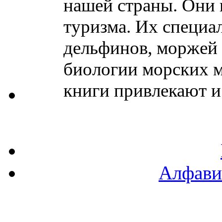
нашей страны. Они 
туризма. Их специал
дельфинов, моржей 
биологии морских м
книги привлекают и
Алфави