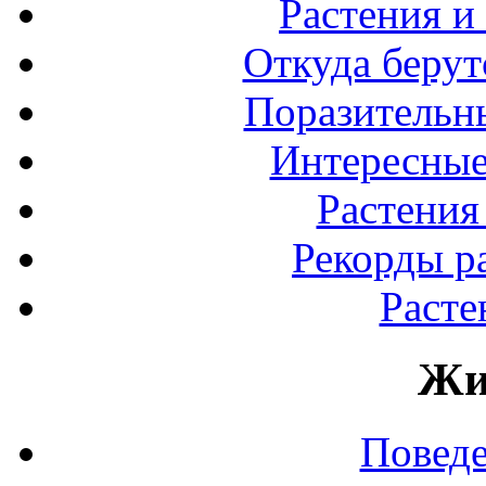
Растения и
Откуда берут
Поразительны
Интересные
Растения
Рекорды р
Расте
Жи
Повед