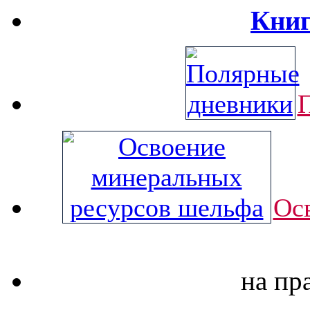
Книг
Ос
на пр