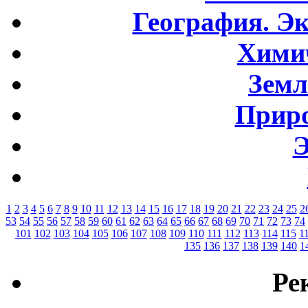
География. Э
Хими
Земл
Приро
Э
1
2
3
4
5
6
7
8
9
10
11
12
13
14
15
16
17
18
19
20
21
22
23
24
25
2
53
54
55
56
57
58
59
60
61
62
63
64
65
66
67
68
69
70
71
72
73
74
101
102
103
104
105
106
107
108
109
110
111
112
113
114
115
1
135
136
137
138
139
140
1
Ре