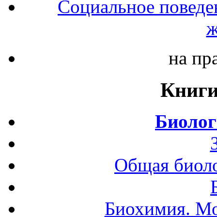
Социальное поведе
ж
на пр
Книги
Биолог
Общая биоло
Биохимия. Мо