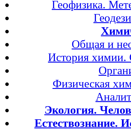
Геофизика. Мет
Геодези
Хими
Общая и не
История химии.
Орган
Физическая хим
Аналит
Экология. Чело
Естествознание. И