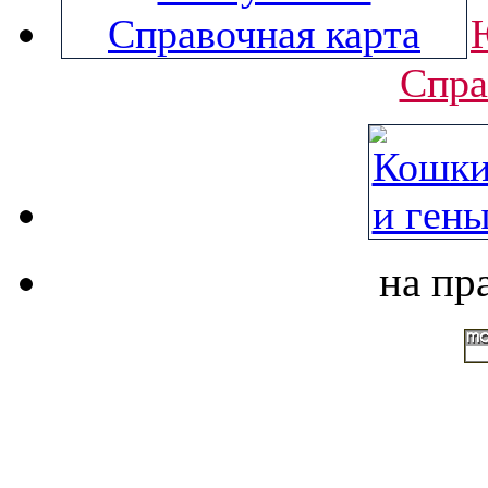
Спра
на пр