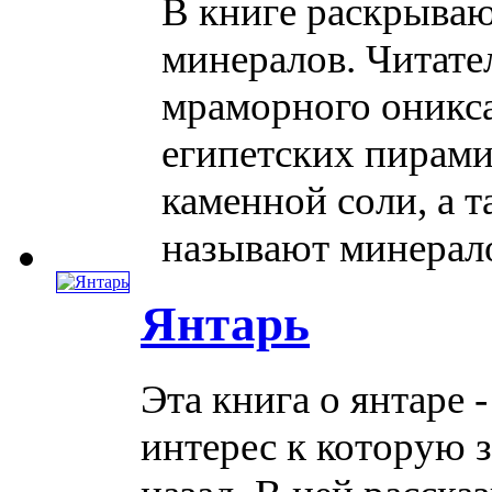
В книге раскрываю
минералов. Читате
мраморного оникса
египетских пирами
каменной соли, а 
называют минерало
Янтарь
Эта книга о янтаре 
интерес к которую 