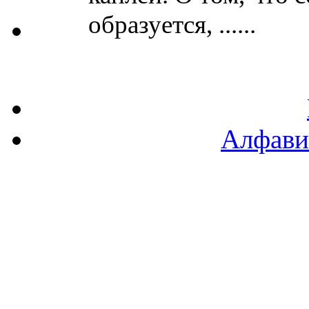
образуется, ......
Алфави