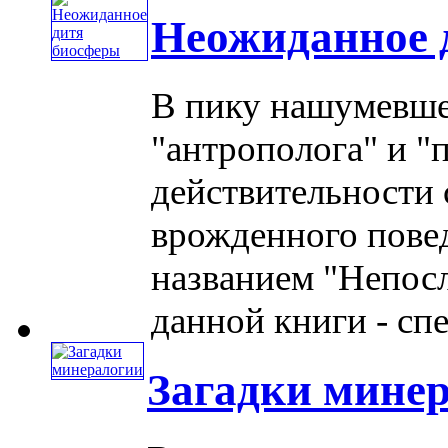
Неожиданное 
В пику нашумевше
"антрополога" и "п
действительности
врожденного повед
названием "Непос
данной книги - спец
Загадки мине