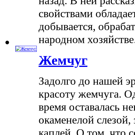
назад. В ней расска
свойствами обладает
добывается, обрабат
народном хозяйстве. .
Жемчуг
Задолго до нашей э
красоту жемчуга. О
время оставалась не
окаменелой слезой,
каплей. О том, что 