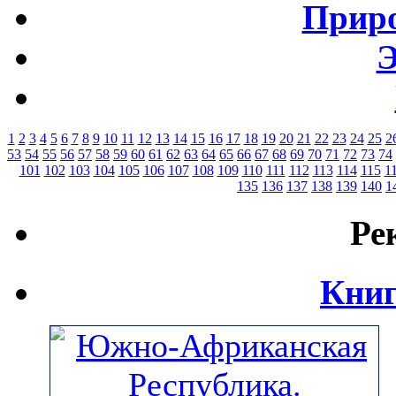
Приро
Э
1
2
3
4
5
6
7
8
9
10
11
12
13
14
15
16
17
18
19
20
21
22
23
24
25
2
53
54
55
56
57
58
59
60
61
62
63
64
65
66
67
68
69
70
71
72
73
74
101
102
103
104
105
106
107
108
109
110
111
112
113
114
115
1
135
136
137
138
139
140
1
Ре
Книг