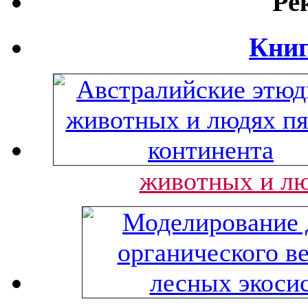
Ре
Книг
животных и лю