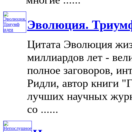
Эволюция. Триум
Цитата Эволюция жиз
миллиардов лет - вел
полное заговоров, ин
Ридли, автор книги "
лучших научных журн
со ......