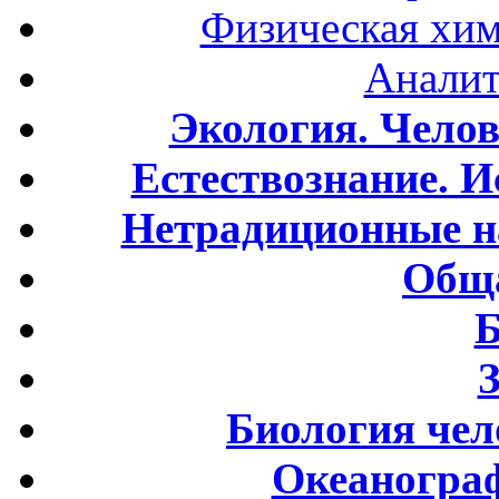
Физическая хим
Аналит
Экология. Чело
Естествознание. И
Нетрадиционные н
Обща
Б
Биология чел
Океаногра