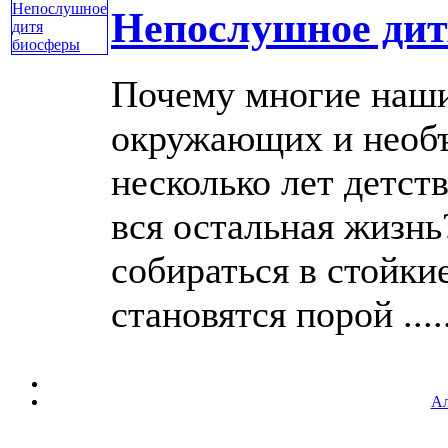
Непослушное дит
Почему многие наши
окружающих и необъ
несколько лет детств
вся остальная жизн
собираться в стойк
становятся порой .....
Ал