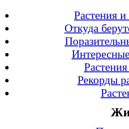
Растения и
Откуда берут
Поразительны
Интересные
Растения
Рекорды р
Расте
Жи