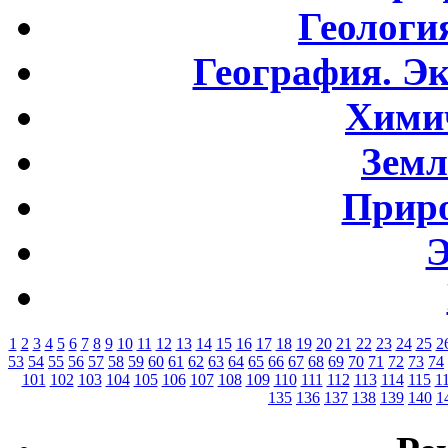
Геологи
География. Э
Хими
Земл
Приро
Э
1
2
3
4
5
6
7
8
9
10
11
12
13
14
15
16
17
18
19
20
21
22
23
24
25
2
53
54
55
56
57
58
59
60
61
62
63
64
65
66
67
68
69
70
71
72
73
74
101
102
103
104
105
106
107
108
109
110
111
112
113
114
115
1
135
136
137
138
139
140
1