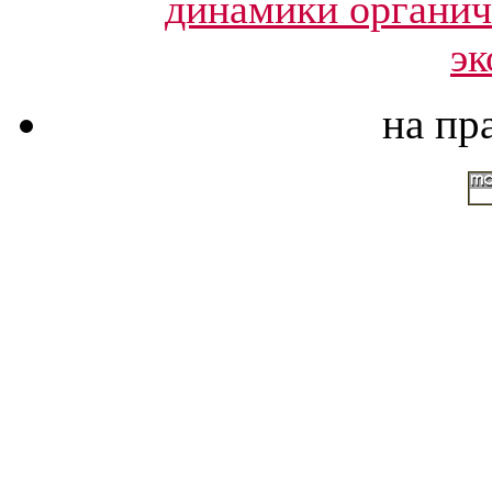
динамики органич
эк
на пр