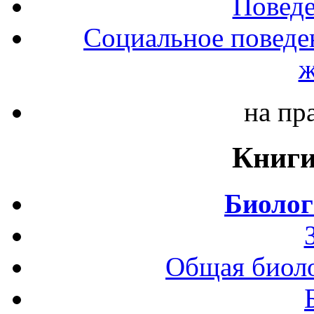
Повед
Социальное поведе
ж
на пр
Книги
Биолог
Общая биоло