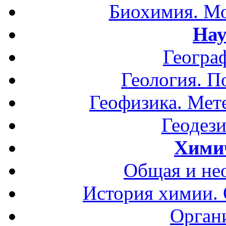
Биохимия. Мо
Нау
Геогра
Геология. П
Геофизика. Мет
Геодези
Хими
Общая и не
История химии.
Орган