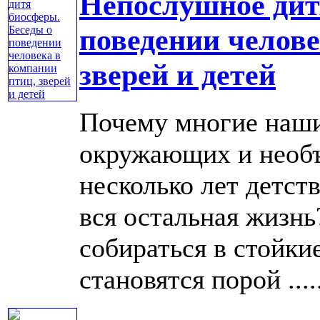
Непослушное дит
поведении челове
зверей и детей
Почему многие наши
окружающих и необъ
несколько лет детств
вся остальная жизн
собираться в стойк
становятся порой .....