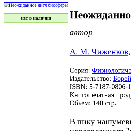
Неожиданно
нет в наличии
автор
А. М. Чиженков
Серия:
Физиологиче
Издательство:
Борей
ISBN: 5-7187-0806-
Книгопечатная прод
Объем: 140 стр.
В пику нашуме
новоявленного 