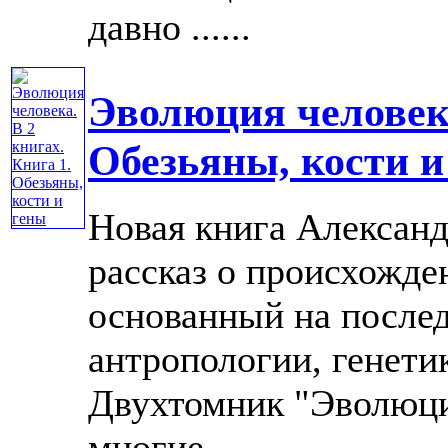
давно ......
Эволюция человека
Обезьяны, кости и
Новая книга Александ
рассказ о происхожде
основанный на послед
антропологии, генети
Двухтомник "Эволюция
многие ......