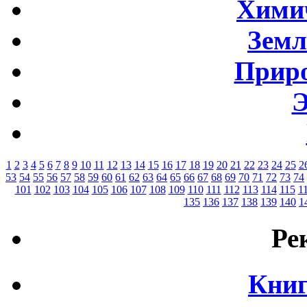
Хими
Земл
Приро
Э
1
2
3
4
5
6
7
8
9
10
11
12
13
14
15
16
17
18
19
20
21
22
23
24
25
2
53
54
55
56
57
58
59
60
61
62
63
64
65
66
67
68
69
70
71
72
73
74
101
102
103
104
105
106
107
108
109
110
111
112
113
114
115
1
135
136
137
138
139
140
1
Ре
Книг