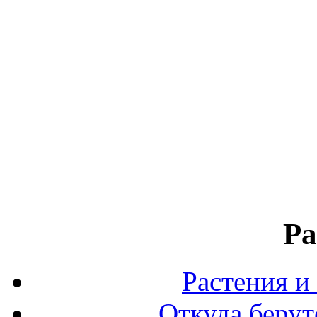
Ра
Растения и
Откуда берут