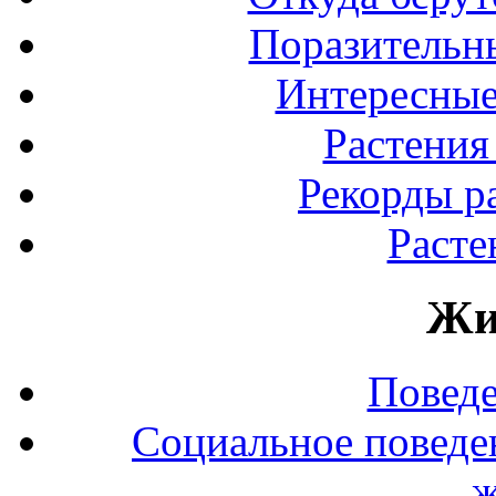
Поразительны
Интересные
Растения
Рекорды р
Расте
Жи
Повед
Социальное поведе
ж