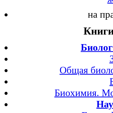
на пр
Книги
Биолог
Общая биоло
Биохимия. Мо
Нау