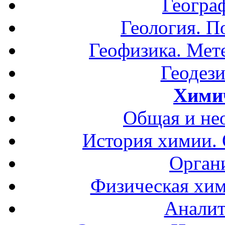
Геогра
Геология. П
Геофизика. Мет
Геодези
Хими
Общая и не
История химии.
Орган
Физическая хим
Аналит