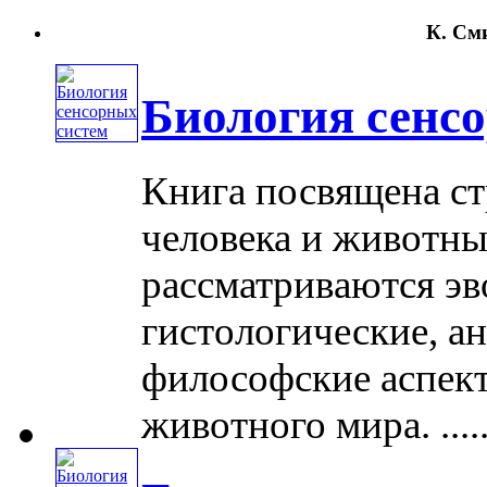
К. Сми
Биология сенс
Книга посвящена ст
человека и животн
рассматриваются э
гистологические, ан
философские аспект
животного мира. .....