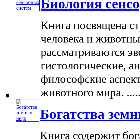
Биология сенс
Книга посвящена ст
человека и животн
рассматриваются э
гистологические, ан
философские аспект
животного мира. .....
Богатства земн
Книга содержит бог