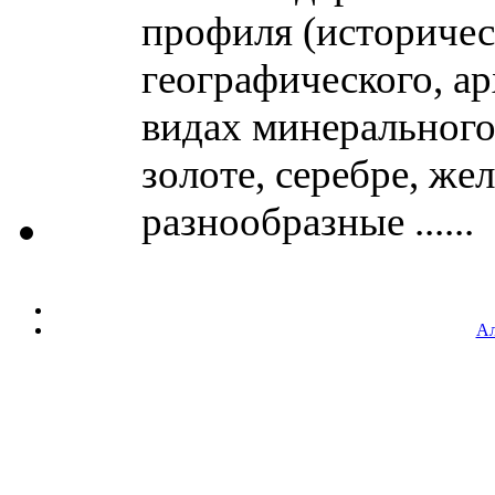
профиля (историчес
географического, ар
видах минерального
золоте, серебре, жел
разнообразные ......
Ал