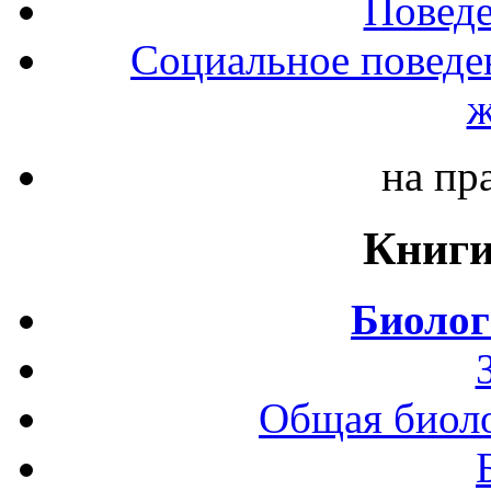
Повед
Социальное поведе
ж
на пр
Книги
Биолог
Общая биоло