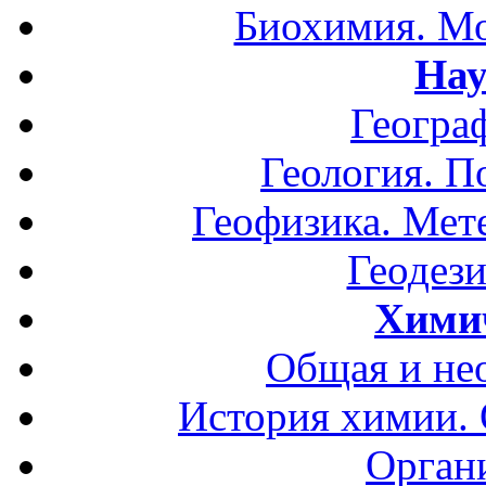
Биохимия. Мо
Нау
Геогра
Геология. П
Геофизика. Мет
Геодези
Хими
Общая и не
История химии.
Орган