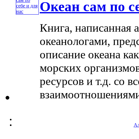
Океан сам по се
Книга, написанная 
океанологами, пред
описание океана ка
морских организмов
ресурсов и т.д. со
взаимоотношениями в
Ал