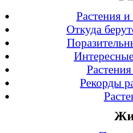
Растения и
Откуда берут
Поразительны
Интересные
Растения
Рекорды р
Расте
Жи