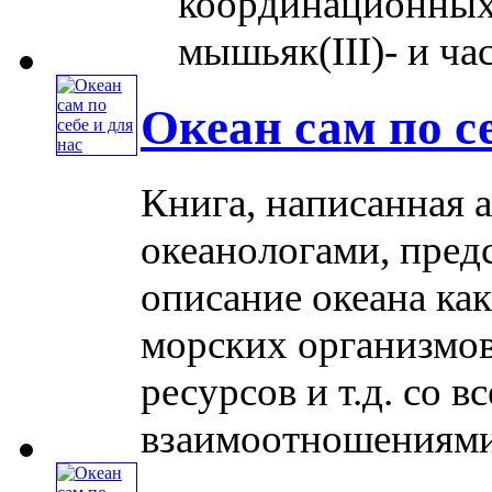
координационных 
мышьяк(III)- и част
Океан сам по се
Книга, написанная 
океанологами, пред
описание океана ка
морских организмов
ресурсов и т.д. со
взаимоотношениями в