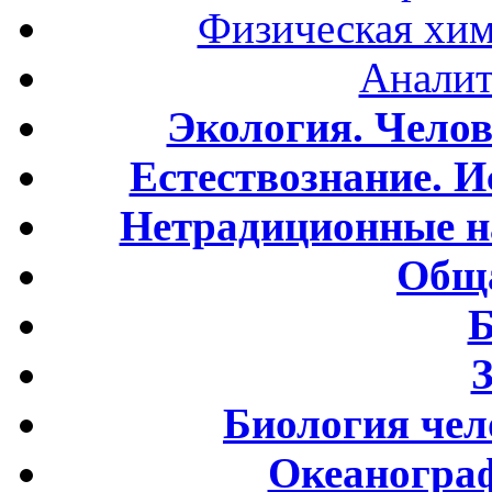
Физическая хим
Аналит
Экология. Чело
Естествознание. И
Нетрадиционные н
Обща
Б
Биология чел
Океаногра