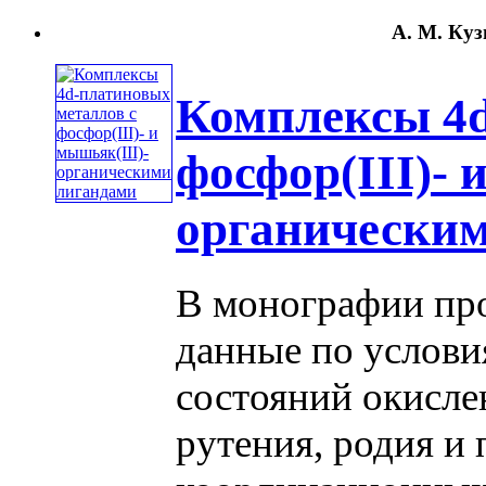
А. М. Куз
Комплексы 4d
фосфор(III)- 
органически
В монографии пр
данные по услови
состояний окисле
рутения, родия и 