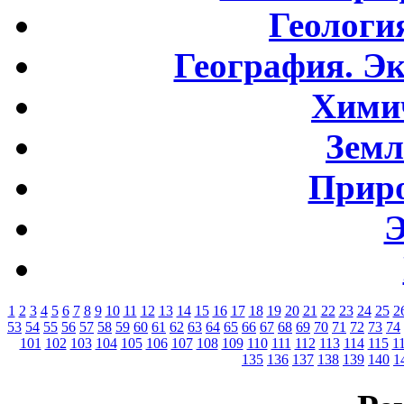
Геологи
География. Э
Хими
Земл
Приро
Э
1
2
3
4
5
6
7
8
9
10
11
12
13
14
15
16
17
18
19
20
21
22
23
24
25
2
53
54
55
56
57
58
59
60
61
62
63
64
65
66
67
68
69
70
71
72
73
74
101
102
103
104
105
106
107
108
109
110
111
112
113
114
115
1
135
136
137
138
139
140
1