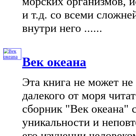
морских организмов, 
и т.д. со всеми слож
внутри него ......
Век океана
Эта книга не может не
далекого от моря чита
сборник "Век океана" 
уникальности и неповт
его изучении человеком