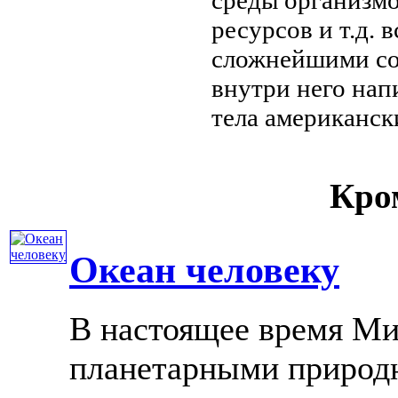
ресурсов и т.д.
в
сложнейшими
с
внутри него
нап
тела
американск
Кром
Океан человеку
В настоящее время Ми
планетарными природ