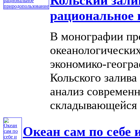
Кольский зали
рациональное 
В монографии пр
океанологических
экономико-геогр
Кольского залива
анализ современн
складывающейся н
Океан сам по себе 