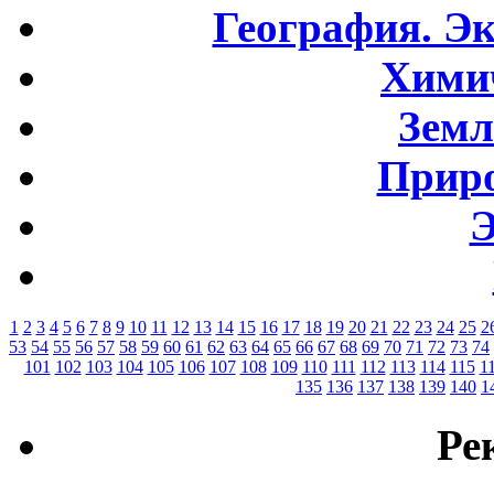
География. Э
Хими
Земл
Приро
Э
1
2
3
4
5
6
7
8
9
10
11
12
13
14
15
16
17
18
19
20
21
22
23
24
25
2
53
54
55
56
57
58
59
60
61
62
63
64
65
66
67
68
69
70
71
72
73
74
101
102
103
104
105
106
107
108
109
110
111
112
113
114
115
1
135
136
137
138
139
140
1
Ре