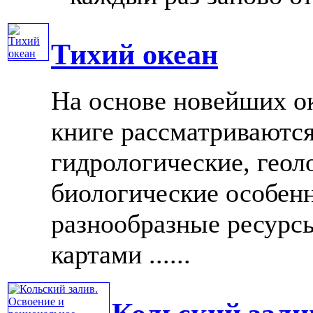
Тихий океан
На основе новейших о
книге рассматриваютс
гидрологические, геол
биологические особенн
разнообразные ресурс
картами ......