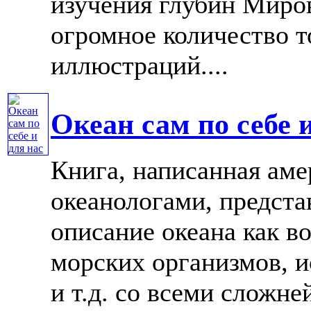
изучения глубин Миров
огромное количество 
иллюстраций....
Океан сам по себе 
Книга, написанная ам
океанологами, предст
описание океана как в
морских организмов, 
и т.д. со всеми слож