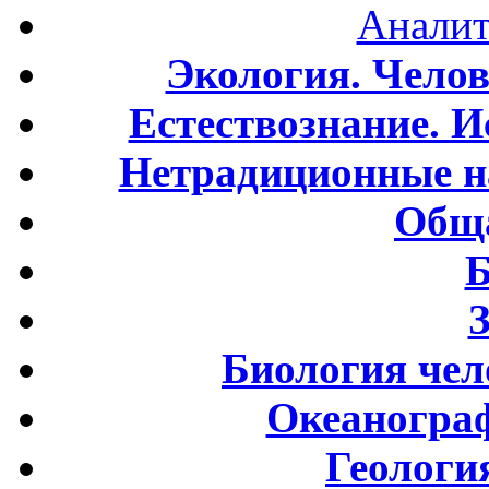
Аналит
Экология. Чело
Естествознание. И
Нетрадиционные н
Обща
Б
Биология чел
Океаногра
Геологи