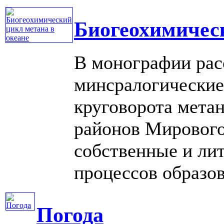
Биогеохимическ
В монографии рас
минсралогические
круговорота метан
районов Мирового
собственные и ли
процессов образова
Погода