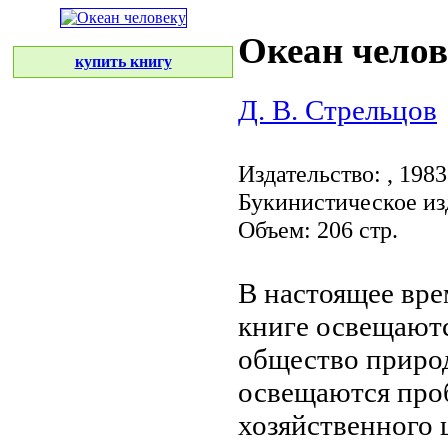
Океан челов
купить книгу
Д. В. Стрельцов
Издательство:
, 1983
Букинистическое из
Объем: 206 стр.
В настоящее вр
книге освещают
общество приро
освещаются про
хозяйственного
ц