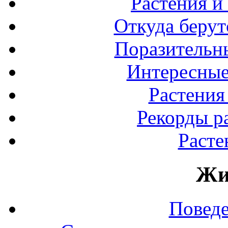
Растения и
Откуда берут
Поразительны
Интересные
Растения
Рекорды р
Расте
Жи
Повед