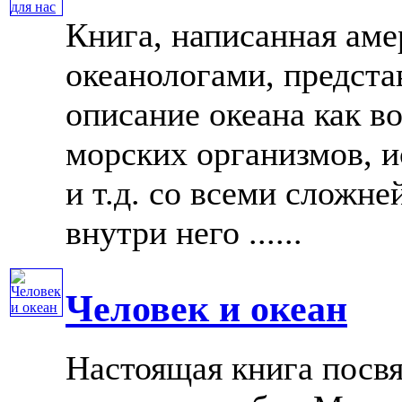
Книга, написанная ам
океанологами, предст
описание океана как в
морских организмов, 
и т.д. со всеми слож
внутри него ......
Человек и океан
Настоящая книга посв