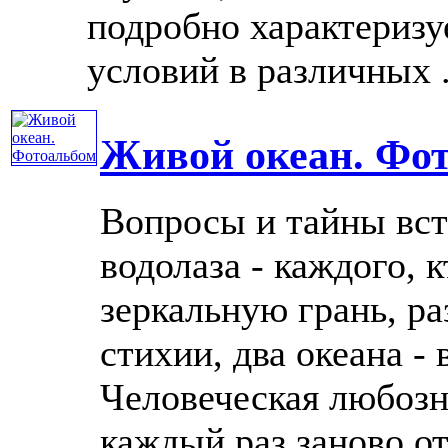
подробно характериз
условий в различных ..
Живой океан. Фо
Вопросы и тайны вст
водолаза - каждого, 
зеркальную грань, р
стихии, два океана -
Человеческая любозн
каждый раз заново отк