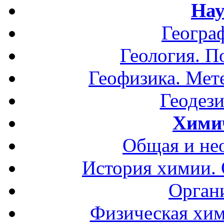
Нау
Геогра
Геология. П
Геофизика. Мет
Геодези
Хими
Общая и не
История химии.
Орган
Физическая хим