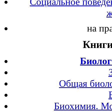
Социальное поведе
ж
на пр
Книги
Биолог
Общая биоло
Биохимия. Мо