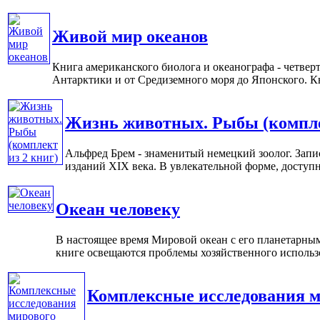
Живой мир океанов
Книга американского биолога и океанографа - четве
Антарктики и от Средиземного моря до Японского. Кни
Жизнь животных. Рыбы (компле
Альфред Брем - знаменитый немецкий зоолог. Запи
изданий XIX века. В увлекательной форме, доступно
Океан человеку
В настоящее время Мировой океан с его планетарны
книге освещаются проблемы хозяйственного использов
Комплексные исследования м