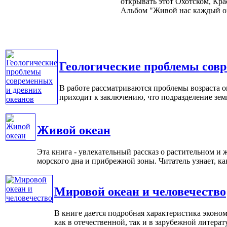
открывать этот
Охотском, Кра
Альбом "Живой
нас каждый
о
Геологические проблемы совр
В работе рассматриваются проблемы возраста о
приходит к заключению, что подразделение земн
Живой океан
Эта книга - увлекательный рассказ о растительном и 
морского дна и прибрежной зоны. Читатель узнает, как 
Мировой океан и человечество
В книге дается подробная характеристика эконо
как в отечественной, так и в зарубежной литерату