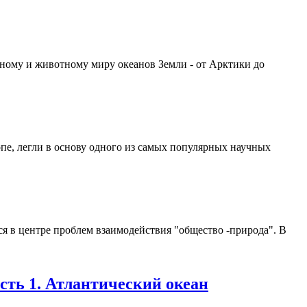
ьному и животному миру океанов Земли - от Арктики до
пе, легли в основу одного из самых популярных научных
 в центре проблем взаимодействия "общество -природа". В
сть 1. Атлантический океан