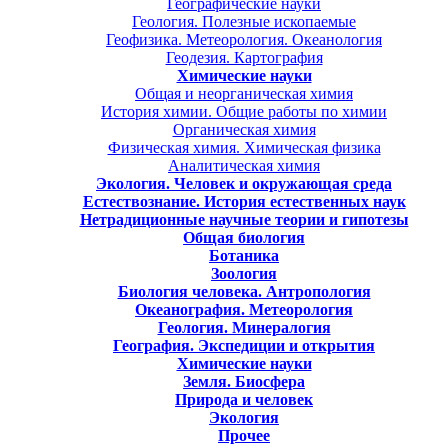
Географические науки
Геология. Полезные ископаемые
Геофизика. Метеорология. Океанология
Геодезия. Картография
Химические науки
Общая и неорганическая химия
История химии. Общие работы по химии
Органическая химия
Физическая химия. Химическая физика
Аналитическая химия
Экология. Человек и окружающая среда
Естествознание. История естественных наук
Нетрадиционные научные теории и гипотезы
Общая биология
Ботаника
Зоология
Биология человека. Антропология
Океанография. Метеорология
Геология. Минералогия
География. Экспедиции и открытия
Химические науки
Земля. Биосфера
Природа и человек
Экология
Прочее