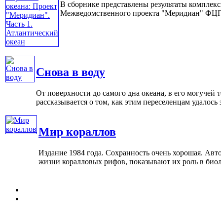
В сборнике представлены результаты комплек
Межведомственного проекта "Меридиан" ФЦП "
Снова в воду
От поверхности до самого дна океана, в его могучей
рассказывается о том, как этим переселенцам удалось з
Мир кораллов
Издание 1984 года. Сохранность очень хорошая. Авто
жизни коралловых рифов, показывают их роль в биолог