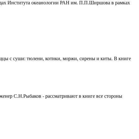
удах Института океанологии РАН им. П.П.Ширшова в рамках
одцы с суши: тюлени, котики, моржи, сирены и киты. В книге
нженер С.Н.Рыбаков - рассматривают в книге все стороны