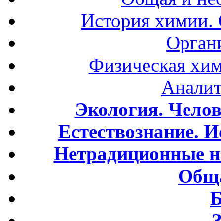
История химии.
Орган
Физическая хим
Аналит
Экология. Чело
Естествознание. И
Нетрадиционные н
Обща
Б