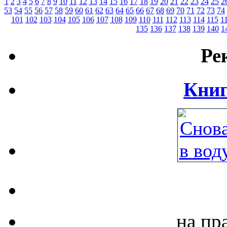
1
2
3
4
5
6
7
8
9
10
11
12
13
14
15
16
17
18
19
20
21
22
23
24
25
2
53
54
55
56
57
58
59
60
61
62
63
64
65
66
67
68
69
70
71
72
73
74
101
102
103
104
105
106
107
108
109
110
111
112
113
114
115
1
135
136
137
138
139
140
1
Ре
Книг
на пр