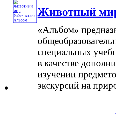
Животный мир
«Альбом» предназн
общеобразовательн
специальных учебн
в качестве дополн
изучении предмето
экскурсий на природу