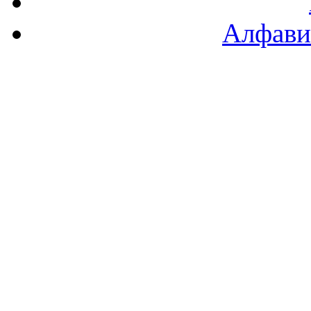
Алфави