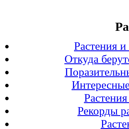
Ра
Растения и
Откуда берут
Поразительны
Интересные
Растения
Рекорды р
Расте