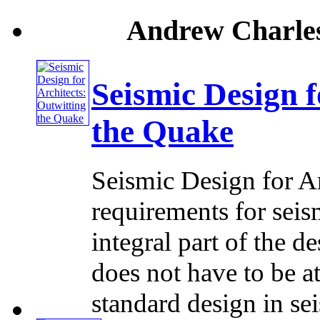
Andrew Charles
Seismic Design f
the Quake
Seismic Design for A
requirements for seis
integral part of the d
does not have to be a
standard design in seis