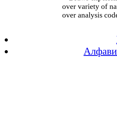
over
variety of n
over analysis
code
Алфави