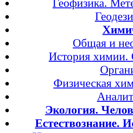
Геофизика. Мет
Геодези
Хими
Общая и не
История химии.
Орган
Физическая хим
Аналит
Экология. Чело
Естествознание. И