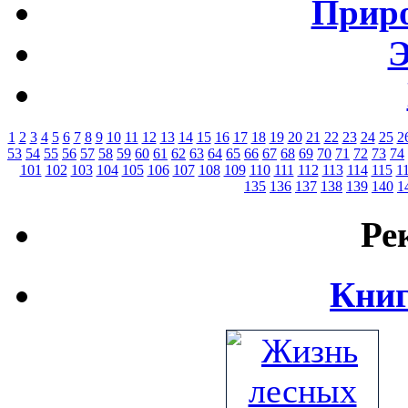
Приро
Э
1
2
3
4
5
6
7
8
9
10
11
12
13
14
15
16
17
18
19
20
21
22
23
24
25
2
53
54
55
56
57
58
59
60
61
62
63
64
65
66
67
68
69
70
71
72
73
74
101
102
103
104
105
106
107
108
109
110
111
112
113
114
115
1
135
136
137
138
139
140
1
Ре
Книг