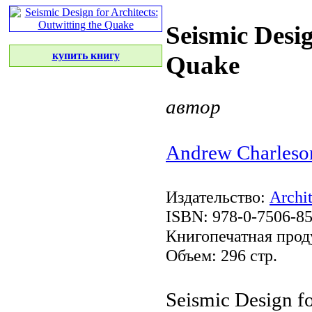
Seismic Desig
купить книгу
Quake
автор
Andrew Charleso
Издательство:
Archit
ISBN: 978-0-7506-8
Книгопечатная прод
Объем: 296 стр.
Seismic Design f