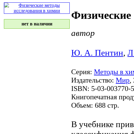
Физические 
нет в наличии
автор
Ю. А. Пентин
,
Л
Серия:
Методы в хи
Издательство:
Мир
,
ISBN: 5-03-003770-
Книгопечатная прод
Объем: 688 стр.
В учебнике при
классификация 