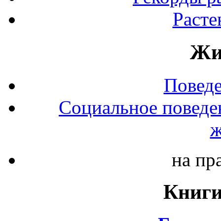
Расте
Жи
Повед
Социальное поведе
ж
на пр
Книги