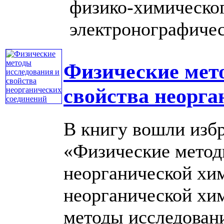
физико-химическог
электронографическо
Физические мет
свойства неорга
В книгу вошли избр
«Физические метод
неорганической хи
неорганической хи
методы исследован