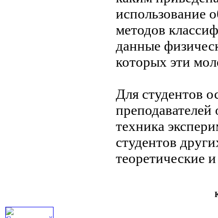
использование
о
методов
классиф
данные
физичес
которых эти
мол
Для студентов
о
преподавателей
техника экспери
студентов друг
теоретические
и
К