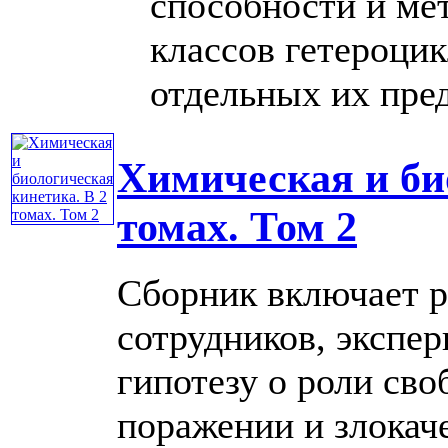
способности и ме
классов гетероци
отдельных их предс
Химическая и би
томах. Том 2
Сборник включает р
сотрудников, экспе
гипотезу о роли св
поражении и злокач