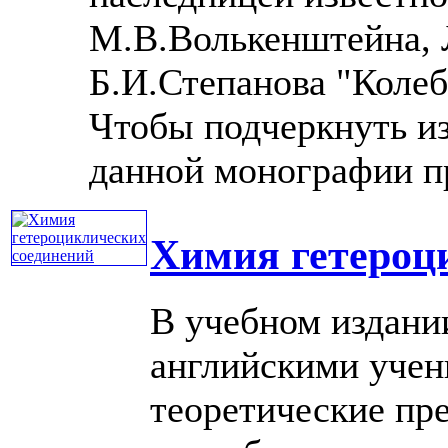
М.В.Волькенштейна, 
Б.И.Степанова "Колеб
Чтобы подчеркнуть из
данной монографии при
Химия гетероц
В учебном издани
английскими уче
теоретические пр