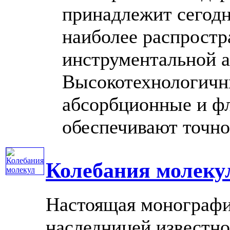
принадлежит сегодн
наиболее распрост
инструментальной а
Высокотехнологичн
абсорбционные и ф
обеспечивают точное 
Колебания молеку
Настоящая монографи
наследницей известн