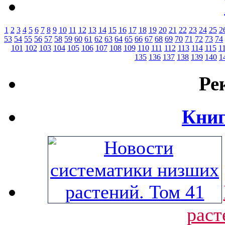
1
2
3
4
5
6
7
8
9
10
11
12
13
14
15
16
17
18
19
20
21
22
23
24
25
2
53
54
55
56
57
58
59
60
61
62
63
64
65
66
67
68
69
70
71
72
73
74
101
102
103
104
105
106
107
108
109
110
111
112
113
114
115
1
135
136
137
138
139
140
1
Ре
Книг
раст