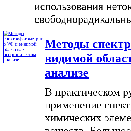
использования нето
свободнорадикальных 
Методы спектр
видимой облас
анализе
В практическом р
применение спект
химических элем
веществ. Большое