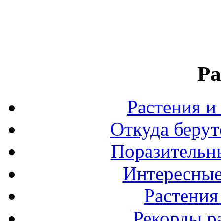
Ра
Растения и
Откуда берут
Поразительны
Интересные
Растения
Рекорды р