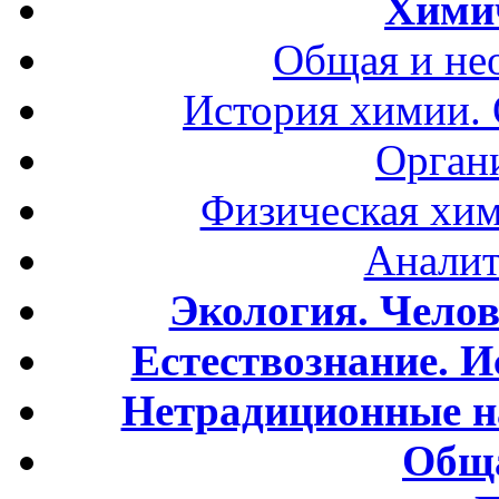
Хими
Общая и не
История химии.
Орган
Физическая хим
Аналит
Экология. Чело
Естествознание. И
Нетрадиционные н
Обща