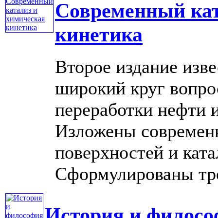
Современный кат
кинетика
Второе издание изв
широкий круг вопрос
переработки нефти 
Изложены современ
поверхностей и ката
Сформулированы треб
История и филосо