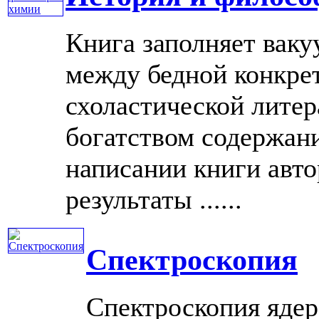
Книга заполняет ваку
между бедной конкре
схоластической лите
богатством содержани
написании книги авто
результаты ......
Спектроскопия
Спектроскопия ядер