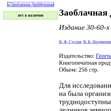
Заоблачная
нет в наличии
Издание 30-60-х 
В. Ф. Суслов
,
В. К. Ноздрюхи
Издательство:
Геогр
Книгопечатная прод
Объем: 256 стр.
Для исследован
на
была организ
труднодоступны
ледников земно