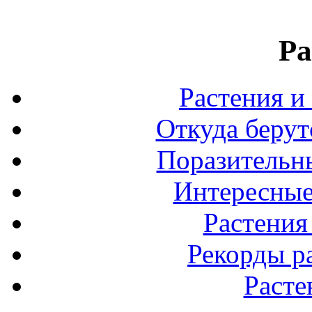
Ра
Растения и
Откуда берут
Поразительны
Интересные
Растения
Рекорды р
Расте