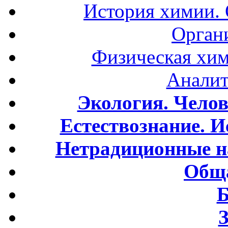
История химии.
Орган
Физическая хим
Аналит
Экология. Чело
Естествознание. И
Нетрадиционные н
Обща
Б