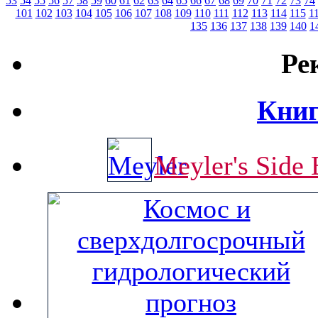
53
54
55
56
57
58
59
60
61
62
63
64
65
66
67
68
69
70
71
72
73
74
101
102
103
104
105
106
107
108
109
110
111
112
113
114
115
1
135
136
137
138
139
140
1
Ре
Книг
Meyler's Side 