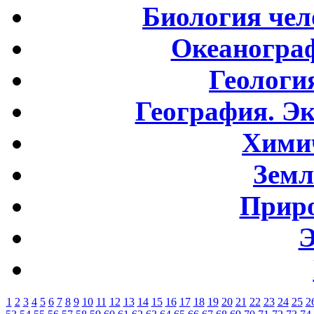
Биология чел
Океаногра
Геологи
География. Э
Хими
Земл
Приро
Э
1
2
3
4
5
6
7
8
9
10
11
12
13
14
15
16
17
18
19
20
21
22
23
24
25
2