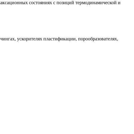
лаксационных состояниях с позиций термодинамической и
рчингах, ускорителях пластификации, порообразователях,