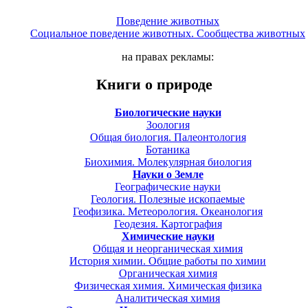
Поведение животных
Социальное поведение животных. Сообщества животных
на правах рекламы:
Книги о природе
Биологические науки
Зоология
Общая биология. Палеонтология
Ботаника
Биохимия. Молекулярная биология
Науки о Земле
Географические науки
Геология. Полезные ископаемые
Геофизика. Метеорология. Океанология
Геодезия. Картография
Химические науки
Общая и неорганическая химия
История химии. Общие работы по химии
Органическая химия
Физическая химия. Химическая физика
Аналитическая химия