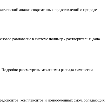
ритический анализ современных представлений о природе
зовое равновесие в системе полимер - растворитель и дана
. Подробно рассмотрены механизмы распада химически
 редокситов, комплекситов и ионообменных смол, обладающих