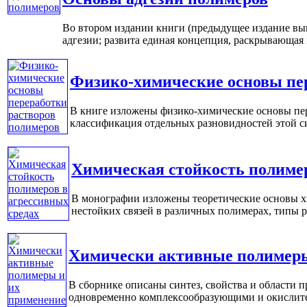
Во втором издании книги (предыдущее издание выш
адгезии; развита единая концепция, раскрывающая м
Физико-химические основы пе
В книге изложены физико-химические основы пере
классификация отдельных разновидностей этой си
Химическая стойкость полимер
В монографии изложены теоретические основы х
нестойких связей в различных полимерах, типы ра
Химически активные полимеры
В сборнике описаны синтез, свойства и области
одновременно комплексообразующими и окислител