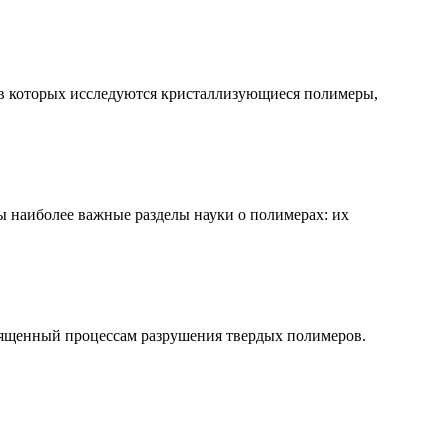
 в которых исследуются кристаллизующиеся полимеры,
ы наиболее важные разделы науки о полимерах: их
вященный процессам разрушения твердых полимеров.