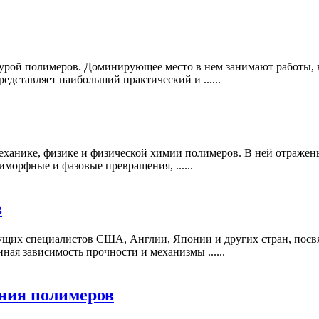
турой полимеров. Доминирующее место в нем занимают работы,
редставляет наибольший практический и ......
механике, физике и физической химии полимеров. В ней отражен
иморфные и фазовые превращения, ......
в
дущих специалистов США, Англии, Японии и других стран, пос
ная зависимость прочности и механизмы ......
ния полимеров