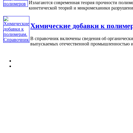
Излагаются современная теория прочности полим
кинетической теорий и мнкромеханикн разрушения.
Химические добавки к полиме
В справочник включены сведения об органических
выпускаемых отечественной промышленностью ил