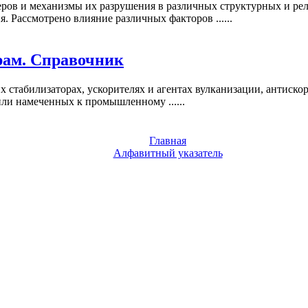
еров и механизмы их разрушения в различных структурных и ре
 Рассмотрено влияние различных факторов ......
рам. Справочник
 стабилизаторах, ускорителях и агентах вулканизации, антиско
и намеченных к промышленному ......
Главная
Алфавитный указатель