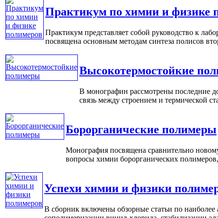
Практикум по химии и физике 
Практикум представляет собой руководство к лабо
посвящена основным методам синтеза полисов втора
Высокотермостойкие по
В монографин рассмотрены последние до
связь между строением и термической ста
Борорганические полимеры
Монография посвящена сравнительно новому
вопросы химии борорганических полимеров, 
Успехи химии и физики полиме
В сборник включены обзорные статьи по наиболее
сополимеризации винил-хлорида, стабилизации эласт