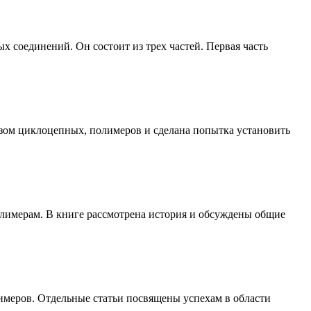
 соединений. Он состоит из трех частей. Первая часть
зом циклоцепных, полимеров и сделана попытка установить
лимерам. В книге рассмотрена история и обсуждены общие
меров. Отдельные статьи посвящены успехам в области