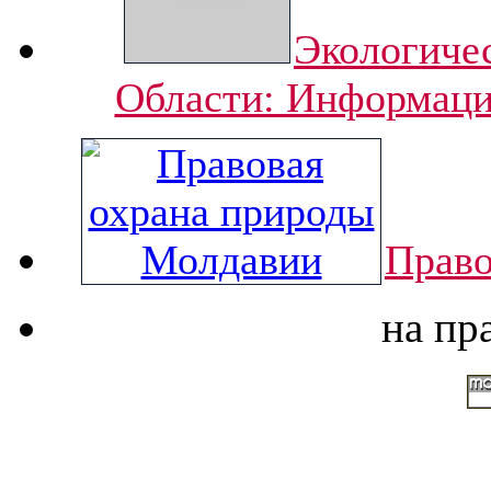
Экологиче
Области: Информацио
Право
на пр