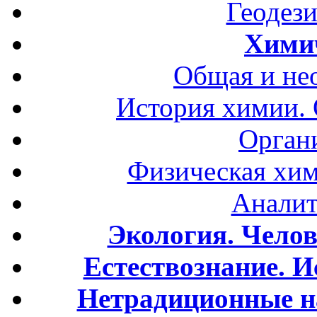
Геодези
Хими
Общая и не
История химии.
Орган
Физическая хим
Аналит
Экология. Чело
Естествознание. И
Нетрадиционные н