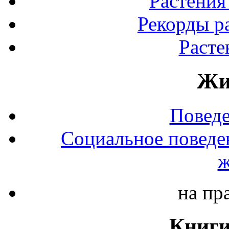
Растения
Рекорды р
Расте
Жи
Повед
Социальное поведе
ж
на пр
Книги