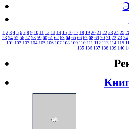
Э
1
2
3
4
5
6
7
8
9
10
11
12
13
14
15
16
17
18
19
20
21
22
23
24
25
2
53
54
55
56
57
58
59
60
61
62
63
64
65
66
67
68
69
70
71
72
73
74
101
102
103
104
105
106
107
108
109
110
111
112
113
114
115
1
135
136
137
138
139
140
1
Ре
Книг