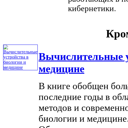
кибернетики.
Кром
Вычислительные у
медицине
В книге обобщен бол
последние годы в об
методов и современн
биологии и медицине. 