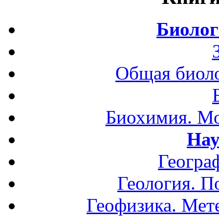
Биолог
Общая биоло
Биохимия. Мо
Нау
Геогра
Геология. П
Геофизика. Мет