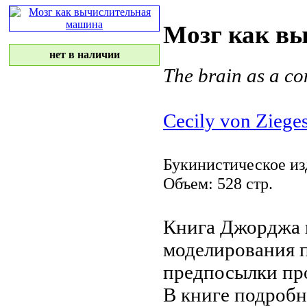
Мозг как в
нет в наличии
The brain as a c
Cecily von Ziege
Букинистическое из
Объем: 528 стр.
Книга Джорджа
моделирования 
предпосылки
про
В книге подроб